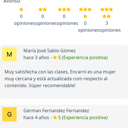
Alonso
0
0
0
opiniones
opiniones
opiniones
0
3
opiniones
opiniones
María José Sabio Gómez
hace 3 años -
5 (Experiencia positiva)
Muy satisfecha con las clases, Encarni es una mujer
muy cercana y está actualizada com respecto al
contenido. Súper recomendable!
German Fernandez Fernandez
hace 4 años -
5 (Experiencia positiva)