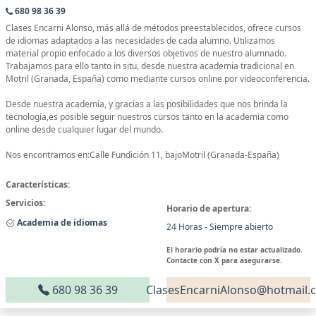
680 98 36 39
Clases Encarni Alonso, más allá de métodos preestablecidos, ofrece cursos
de idiomas adaptados a las necesidades de cada alumno. Utilizamos
material propio enfocado a los diversos objetivos de nuestro alumnado.
Trabajamos para ello tanto in situ, desde nuestra academia tradicional en
Motril (Granada, España) como mediante cursos online por videoconferencia.
Desde nuestra academia, y gracias a las posibilidades que nos brinda la
tecnología,es posible seguir nuestros cursos tanto en la academia como
online desde cualquier lugar del mundo.
Nos encontramos en:Calle Fundición 11, bajoMotril (Granada-España)
Características:
Servicios:
Horario de apertura:
Academia de idiomas
24 Horas - Siempre abierto
El horario podría no estar actualizado.
Contacte con X para asegurarse.
680 98 36 39
ClasesEncarniAlonso@hotmail.