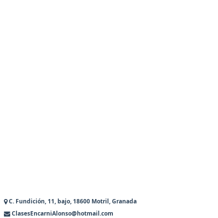
C. Fundición, 11, bajo, 18600 Motril, Granada
ClasesEncarniAlonso@hotmail.com