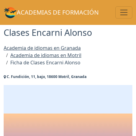
Toggl
ACADEMIAS DE FORMACIÓN
Clases Encarni Alonso
Academia de idiomas en Granada
Academia de idiomas en Motril
Ficha de Clases Encarni Alonso
C. Fundición, 11, bajo, 18600 Motril, Granada