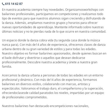
615 14 62 87
En nuestra academia siempre hay novedades. Organizamosworkshops con
bailarines profesionales, participamos en competiciones y realizamos todo
tipo de eventos para que nuestros alumnos sigan creciendo y disfrutando de
la danza. Además, ampliamos nuestros grupos y horarios para ofrecer
nuevas oportunidades de aprendizaje. Mantente informado sobre nuestras
últimas noticias y no te pierdas nada de lo que ocurre en nuestra comunidad.
Un espacio donde la danza cobra vida (tu segunda casa donde la música
nunca para). Con más de14 años de experiencia, ofrecemos clases de danza
urbana dentro de su gran variedad de estilos y para todas las edades.
Nuestro objetivo es formar bailarines apasionados, desde quienes buscan en
el baile disfrutar y divertirse o aquellos que desean dedicarse
profesionalmente. Descubre nuestra academia y únete a nuestra gran
familia.
Acercamos la danza urbana a personas de todas las edades en un entorno
profesional y dinámico. Con más de14 años de experiencia, formamos
bailarines en diversos estilos, colaborando con marcas, artistas y
espectáculos. Valoramos el trabajo duro, el compañerismo y la superación,
ofreciendoclasesde calidad paratodos los niveles, impartidas por un equipo
de profesionales comprometidos.
Nuestros bailarines han destacado encompeticiones nacionales,