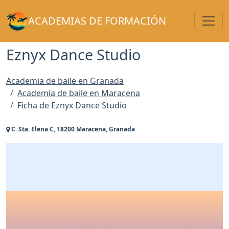
Toggl
ACADEMIAS DE FORMACIÓN
Eznyx Dance Studio
Academia de baile en Granada
Academia de baile en Maracena
Ficha de Eznyx Dance Studio
C. Sta. Elena C, 18200 Maracena, Granada