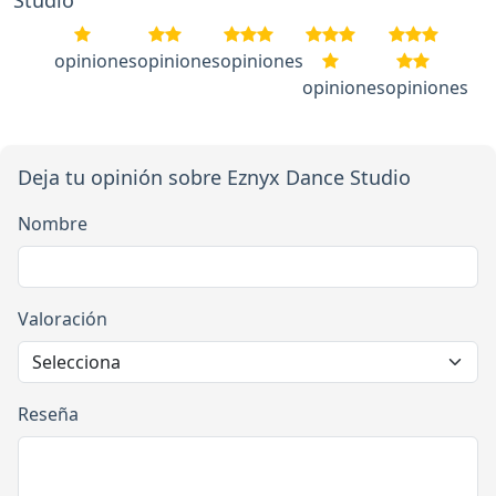
Studio
opiniones
opiniones
opiniones
opiniones
opiniones
Deja tu opinión sobre Eznyx Dance Studio
Nombre
Valoración
Reseña