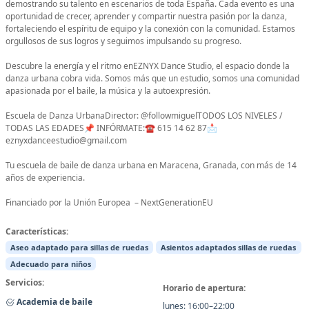
demostrando su talento en escenarios de toda España. Cada evento es una
oportunidad de crecer, aprender y compartir nuestra pasión por la danza,
fortaleciendo el espíritu de equipo y la conexión con la comunidad. Estamos
orgullosos de sus logros y seguimos impulsando su progreso.
Descubre la energía y el ritmo enEZNYX Dance Studio, el espacio donde la
danza urbana cobra vida. Somos más que un estudio, somos una comunidad
apasionada por el baile, la música y la autoexpresión.
Escuela de Danza UrbanaDirector: @followmiguelTODOS LOS NIVELES /
TODAS LAS EDADES📌 INFÓRMATE:☎️ 615 14 62 87📩
eznyxdanceestudio@gmail.com
Tu escuela de baile de danza urbana en Maracena, Granada, con más de 14
años de experiencia.
Financiado por la Unión Europea – NextGenerationEU
Características:
Aseo adaptado para sillas de ruedas
Asientos adaptados sillas de ruedas
Adecuado para niños
Servicios:
Horario de apertura:
Academia de baile
lunes: 16:00–22:00