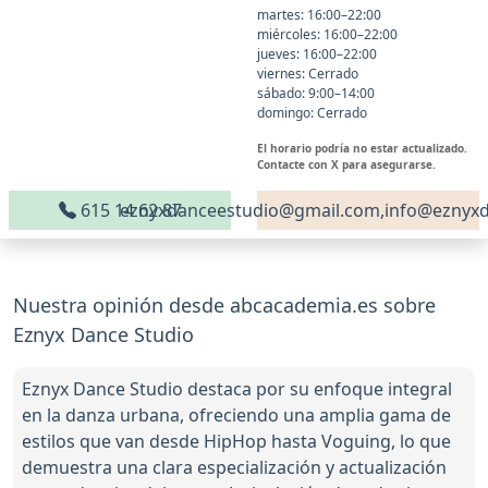
martes: 16:00–22:00
miércoles: 16:00–22:00
jueves: 16:00–22:00
viernes: Cerrado
sábado: 9:00–14:00
domingo: Cerrado
El horario podría no estar actualizado.
Contacte con X para asegurarse.
615 14 62 87
eznyxdanceestudio@gmail.com,info@eznyxd
Nuestra opinión desde abcacademia.es sobre
Eznyx Dance Studio
Eznyx Dance Studio destaca por su enfoque integral
en la danza urbana, ofreciendo una amplia gama de
estilos que van desde HipHop hasta Voguing, lo que
demuestra una clara especialización y actualización