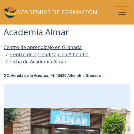
Toggl
ACADEMIAS DE FORMACIÓN
Academia Almar
Centro de aprendizaje en Granada
Centro de aprendizaje en Alhendín
Ficha de Academia Almar
C. Vereda de la Acequia, 14, 18620 Alhendín, Granada