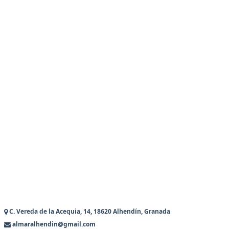
C. Vereda de la Acequia, 14, 18620 Alhendín, Granada
almaralhendin@gmail.com