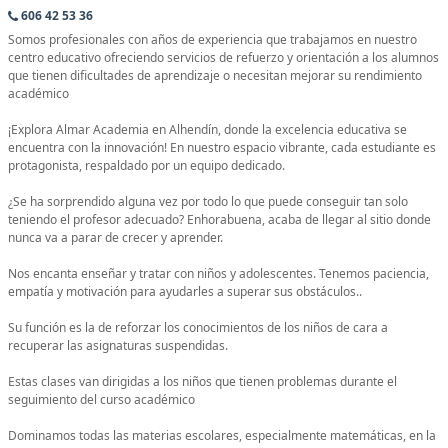
606 42 53 36
Somos profesionales con años de experiencia que trabajamos en nuestro
centro educativo ofreciendo servicios de refuerzo y orientación a los alumnos
que tienen dificultades de aprendizaje o necesitan mejorar su rendimiento
académico
¡Explora Almar Academia en Alhendín, donde la excelencia educativa se
encuentra con la innovación! En nuestro espacio vibrante, cada estudiante es
protagonista, respaldado por un equipo dedicado.
¿Se ha sorprendido alguna vez por todo lo que puede conseguir tan solo
teniendo el profesor adecuado? Enhorabuena, acaba de llegar al sitio donde
nunca va a parar de crecer y aprender.
Nos encanta enseñar y tratar con niños y adolescentes. Tenemos paciencia,
empatía y motivación para ayudarles a superar sus obstáculos..
Su función es la de reforzar los conocimientos de los niños de cara a
recuperar las asignaturas suspendidas.
Estas clases van dirigidas a los niños que tienen problemas durante el
seguimiento del curso académico
Dominamos todas las materias escolares, especialmente matemáticas, en la