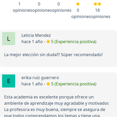
1
0
0
opiniones
opiniones
opiniones
0
18
opiniones
opiniones
Leticia Mendez
hace 1 año -
5 (Experiencia positiva)
La mejor elección sin duda!!! Súper recomendado!
erika ruiz guerrero
hace 1 año -
5 (Experiencia positiva)
Esta academia es excelente porque ofrece un
ambiente de aprendizaje muy agradable y motivador.
La profesora es muy buena, siempre se asegura de
que todos comprendamos los temas y tiene una