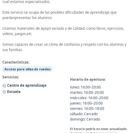
cual estamos especializados.
Este servicio se ocupa de las posibles dificultades de aprendizaje que
puedanpresentar los alumnos
Usamos materiales de apoyo variado y de calidad, como libros, ejercicios,
videos, juegos,etc
Somos capaces de crear un clima de confianza y respeto con los alumnos y
sus familias.
Características:
Acceso para sillas de ruedas
Servicios:
Horario de apertura:
Centro de aprendizaje
lunes: 16:00–20:00
Escuela
martes: 16:00–20:00
miércoles: 16:00–20:00
jueves: 16:00–20:00
viernes: 16:00–18:00
sábado: Cerrado
domingo: Cerrado
El horario podría no estar actualizado.