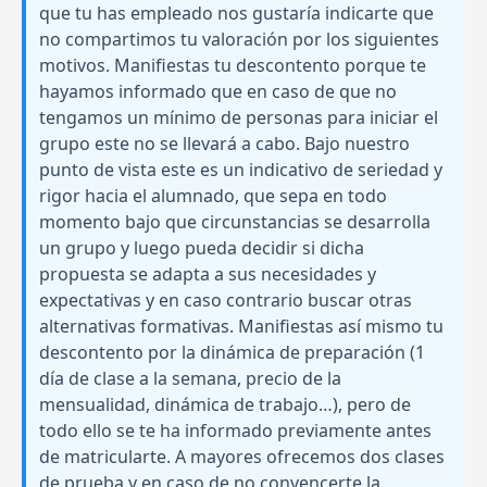
que tu has empleado nos gustaría indicarte que
no compartimos tu valoración por los siguientes
motivos. Manifiestas tu descontento porque te
hayamos informado que en caso de que no
tengamos un mínimo de personas para iniciar el
grupo este no se llevará a cabo. Bajo nuestro
punto de vista este es un indicativo de seriedad y
rigor hacia el alumnado, que sepa en todo
momento bajo que circunstancias se desarrolla
un grupo y luego pueda decidir si dicha
propuesta se adapta a sus necesidades y
expectativas y en caso contrario buscar otras
alternativas formativas. Manifiestas así mismo tu
descontento por la dinámica de preparación (1
día de clase a la semana, precio de la
mensualidad, dinámica de trabajo…), pero de
todo ello se te ha informado previamente antes
de matricularte. A mayores ofrecemos dos clases
de prueba y en caso de no convencerte la