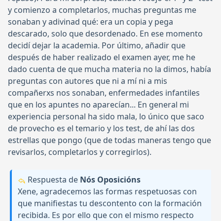
y comienzo a completarlos, muchas preguntas me
sonaban y adivinad qué: era un copia y pega
descarado, solo que desordenado. En ese momento
decidí dejar la academia. Por último, añadir que
después de haber realizado el examen ayer, me he
dado cuenta de que mucha materia no la dimos, había
preguntas con autores que ni a mí ni a mis
compañerxs nos sonaban, enfermedades infantiles
que en los apuntes no aparecían... En general mi
experiencia personal ha sido mala, lo único que saco
de provecho es el temario y los test, de ahí las dos
estrellas que pongo (que de todas maneras tengo que
revisarlos, completarlos y corregirlos).
Respuesta de
Nós Oposicións
Xene, agradecemos las formas respetuosas con
que manifiestas tu descontento con la formación
recibida. Es por ello que con el mismo respecto