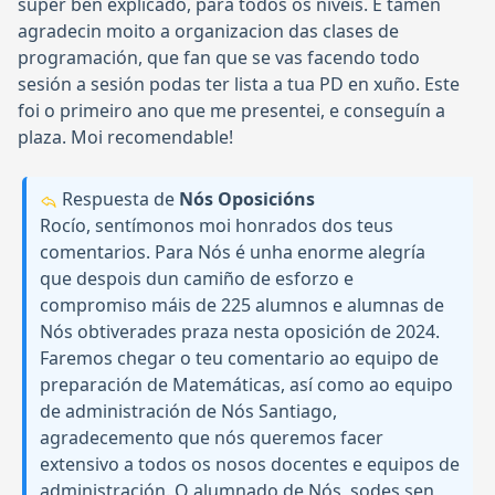
super ben explicado, para todos os niveis. E tamén
agradecin moito a organizacion das clases de
programación, que fan que se vas facendo todo
sesión a sesión podas ter lista a tua PD en xuño. Este
foi o primeiro ano que me presentei, e conseguín a
plaza. Moi recomendable!
Respuesta de
Nós Oposicións
Rocío, sentímonos moi honrados dos teus
comentarios. Para Nós é unha enorme alegría
que despois dun camiño de esforzo e
compromiso máis de 225 alumnos e alumnas de
Nós obtiverades praza nesta oposición de 2024.
Faremos chegar o teu comentario ao equipo de
preparación de Matemáticas, así como ao equipo
de administración de Nós Santiago,
agradecemento que nós queremos facer
extensivo a todos os nosos docentes e equipos de
administración. O alumnado de Nós, sodes sen