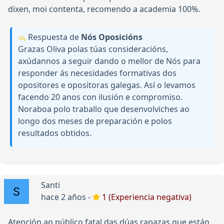
dixen, moi contenta, recomendo a academia 100%.
Respuesta de
Nós Oposicións
Grazas Oliva polas túas consideracións,
axúdannos a seguir dando o mellor de Nós para
responder ás necesidades formativas dos
opositores e opositoras galegas. Así o levamos
facendo 20 anos con ilusión e compromiso.
Noraboa polo traballo que desenvolviches ao
longo dos meses de preparación e polos
resultados obtidos.
Santi
hace 2 años -
1 (Experiencia negativa)
Atención ao público fatal das dúas rapazas que están