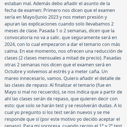
estaban mal. Además debo añadir el asunto de la
fecha de examen: Primero nos dicen que el examen
sería en Mayo/Junio 2023 y nos meten presión y
apuran las explicaciones cuando solo llevabamos 2
meses de clase. Pasada 1 o 2 semanas, dicen que la
convocatoria no va a salir.. que seguramente será en
2024, con lo cual empezaron a dar el temario con más
calma. En ese momento, nos ofrecen una reducción de
clases (2 clases mensuales a mitad de precio). Pasadas
otras 2 semanas nos dicen que el examen será en
Octubre y volvemos al estrés y a meter caña. Un
mareo innecesario, vamos. Quiero añadir el detalle de
las clases de repaso: Al finalizar el temario (fue en
Mayo si mal no recuerdo), se nos indica que a partir de
ahí las clases serán de repaso, que quieren decir con
esto: que solo se harán test y se resolverán dudas. A lo
cual yo pregunto si los test serán nuevos y se me
responde que sí (por este motivo yo decido aceptar el
repaso). Para mi sorpresa, cuando recojo el 1° y 2° test