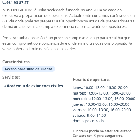
981 93 87 27
NÓS OPOSICIÓNS é unha sociedade fundada no ano 2004 adicada en
exclusiva á preparación de oposicións. Actualmente contamos con5 sedes en
Galicia onde poderás preparar a túa oposicióncoa axuda de preparadores/as
de máxima solvencia e ampla experiencia na preparación de opositores.
Preparar unha oposición é un proceso complexo e longo para o cal hai que
estar comprometido e concienciado e onde en moitas ocasións o opositor/a
vaise poñer ao límite da súas posibilidades.
Características:
Acceso para sillas de ruedas
Servicios:
Horario de apertura:
Academia de exámenes civiles
lunes: 10:00–13:00, 16:00–20:00
martes: 10:00–13:00, 16:00–20:00
miércoles: 10:00–13:00, 16:00–20:00
jueves: 10:00–13:00, 16:00–20:00
viernes: 10:00–13:00, 16:00–20:00
sábado: 9:00–14:00
domingo: Cerrado
El horario podría no estar actualizado.
Contacte con X para asegurarse.