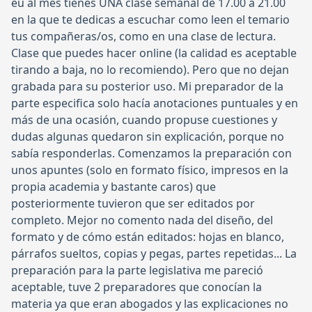
eu al mes tienes UNA clase semanal de 17.00 a 21.00
en la que te dedicas a escuchar como leen el temario
tus compañeras/os, como en una clase de lectura.
Clase que puedes hacer online (la calidad es aceptable
tirando a baja, no lo recomiendo). Pero que no dejan
grabada para su posterior uso. Mi preparador de la
parte especifica solo hacía anotaciones puntuales y en
más de una ocasión, cuando propuse cuestiones y
dudas algunas quedaron sin explicación, porque no
sabía responderlas. Comenzamos la preparación con
unos apuntes (solo en formato físico, impresos en la
propia academia y bastante caros) que
posteriormente tuvieron que ser editados por
completo. Mejor no comento nada del diseño, del
formato y de cómo están editados: hojas en blanco,
párrafos sueltos, copias y pegas, partes repetidas... La
preparación para la parte legislativa me pareció
aceptable, tuve 2 preparadores que conocían la
materia ya que eran abogados y las explicaciones no