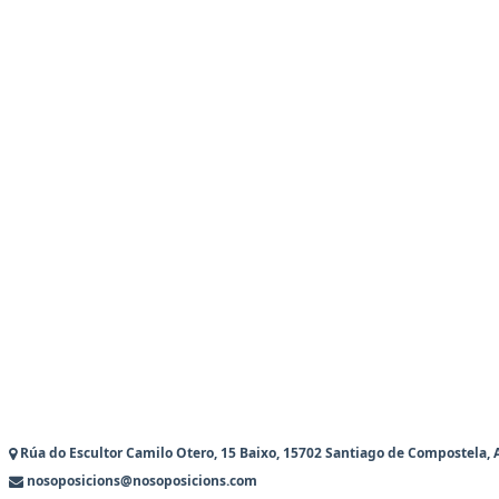
Rúa do Escultor Camilo Otero, 15 Baixo, 15702 Santiago de Compostela, 
nosoposicions@nosoposicions.com