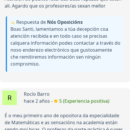
ali. Agardo que os profesores/as sexan mellor
Respuesta de
Nós Oposicións
Boas Santi, lamentamos a túa decepción coa
atención recibida e en todo caso se precisas
calquera información podes contactar a través do
noso enderezo electrónico que gustosamente
che remitiremos información sen ningún
compromiso.
Rocío Barro
hace 2 años -
5 (Experiencia positiva)
É o meu primeiro ano de opositora da especialidade
de Matemáticas e as sensacións na academia están
sendo moi boas. O profesor da parte práctica é super