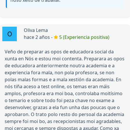
noso xeito de traballar.
Oliva Lema
hace 2 años -
5 (Experiencia positiva)
Veño de preparar as opos de educadora social da
xunta en Nós e estou moi contenta. Preparara as opos
de educadora anteriormente noutra academia e a
experiencia fora mala, non pola profesora, se non
polas malas formas e a mala xestión da academia. En
nós tiña aceso a test online, os temas eran máis
amplos, profesora era moi boa, controlaba moitísimo
o temario e sobre todo foi peza chave no exame a
desenvolver, grazas a ela fun unha das poucas que o
aprobaron. O trato polo resto do persoal da academia
sempre foi moi bo, as recepcionistas moi agradables,
moi cercanas e sempre dispostas a axudar. Como xa