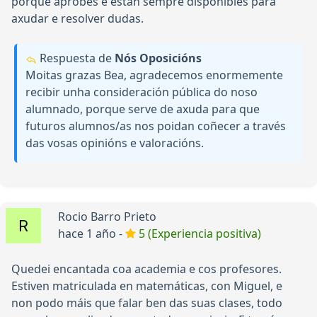
porque aprobes e están sempre dispoñibles para
axudar e resolver dudas.
Respuesta de
Nós Oposicións
Moitas grazas Bea, agradecemos enormemente
recibir unha consideración pública do noso
alumnado, porque serve de axuda para que
futuros alumnos/as nos poidan coñecer a través
das vosas opinións e valoracións.
Rocio Barro Prieto
hace 1 año -
5 (Experiencia positiva)
Quedei encantada coa academia e cos profesores.
Estiven matriculada en matemáticas, con Miguel, e
non podo máis que falar ben das suas clases, todo