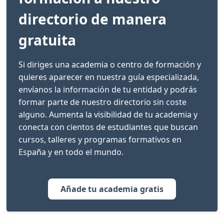
directorio de manera
gratuita
Si diriges una academia o centro de formación y
quieres aparecer en nuestra guía especializada,
envíanos la información de tu entidad y podrás
formar parte de nuestro directorio sin coste
alguno. Aumenta la visibilidad de tu academia y
conecta con cientos de estudiantes que buscan
cursos, talleres y programas formativos en
España y en todo el mundo.
Añade tu academia gratis