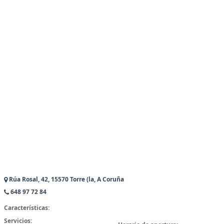
Rúa Rosal, 42, 15570 Torre (la, A Coruña
648 97 72 84
Características:
Servicios: