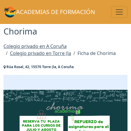
Toggl
ACADEMIAS DE FORMACIÓN
Chorima
Colegio privado en A Coruña
Colegio privado en Torre (la
Ficha de Chorima
Rúa Rosal, 42, 15570 Torre (la, A Coruña