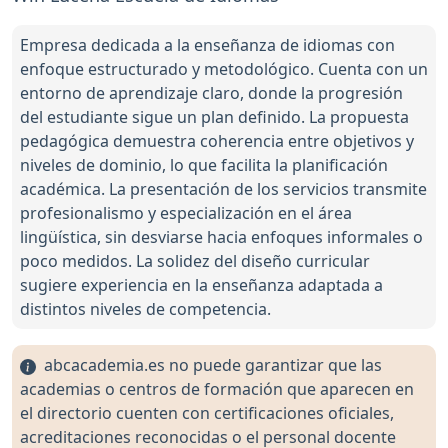
Empresa dedicada a la enseñanza de idiomas con
enfoque estructurado y metodológico. Cuenta con un
entorno de aprendizaje claro, donde la progresión
del estudiante sigue un plan definido. La propuesta
pedagógica demuestra coherencia entre objetivos y
niveles de dominio, lo que facilita la planificación
académica. La presentación de los servicios transmite
profesionalismo y especialización en el área
lingüística, sin desviarse hacia enfoques informales o
poco medidos. La solidez del diseño curricular
sugiere experiencia en la enseñanza adaptada a
distintos niveles de competencia.
abcacademia.es no puede garantizar que las
academias o centros de formación que aparecen en
el directorio cuenten con certificaciones oficiales,
acreditaciones reconocidas o el personal docente