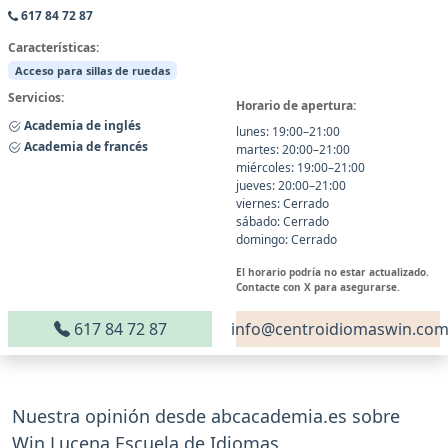
617 84 72 87
Características:
Acceso para sillas de ruedas
Servicios:
Horario de apertura:
Academia de inglés
lunes: 19:00–21:00
Academia de francés
martes: 20:00–21:00
miércoles: 19:00–21:00
jueves: 20:00–21:00
viernes: Cerrado
sábado: Cerrado
domingo: Cerrado
El horario podría no estar actualizado.
Contacte con X para asegurarse.
617 84 72 87
info@centroidiomaswin.co
Nuestra opinión desde abcacademia.es sobre
Win Lucena Escuela de Idiomas