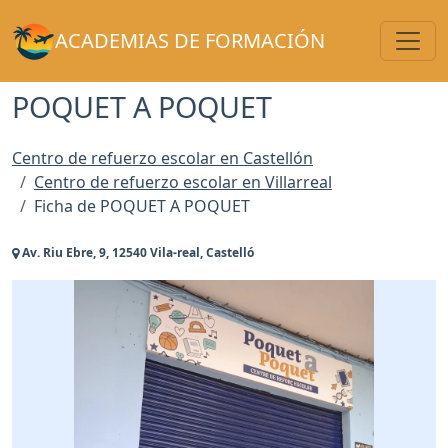
Toggl
ACADEMIAS DE FORMACIÓN
POQUET A POQUET
Centro de refuerzo escolar en Castellón
Centro de refuerzo escolar en Villarreal
Ficha de POQUET A POQUET
Av. Riu Ebre, 9, 12540 Vila-real, Castelló