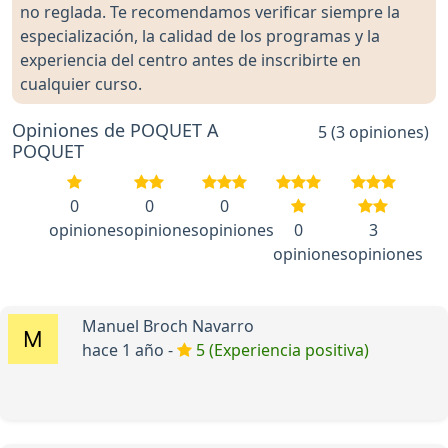
no reglada. Te recomendamos verificar siempre la
especialización, la calidad de los programas y la
experiencia del centro antes de inscribirte en
cualquier curso.
Opiniones de POQUET A
5 (3 opiniones)
POQUET
0
0
0
opiniones
opiniones
opiniones
0
3
opiniones
opiniones
Manuel Broch Navarro
hace 1 año -
5 (Experiencia positiva)