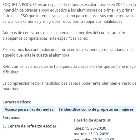
POQUET A POQUET es un espacio de refuerzo escolar creado en 2024 con la
intención de ofrecer apoyo educativo a los alumnos/as de primaria y primer
ciclo de la ESO que lo requieran, así como para mejorar sus competencias de
cara a los exámenes y, en grupos reducidos, trabajar sus habilidades.
Además de centrarnos en los contenidos generales del curso, también
trabajamos competencias más específicas como:
Preparamos los contenidos que entran en los exámenes, centrándonos en
aquello que más le cueste al alumno/a.
Reforzamos las áreas que no han quedado claras o en las que se tiene mayor
dificultad.
La comprensión lectora,habilidad básicapara poder entender bien el resto de
materias.
Características:
Acceso para sillas de ruedas
Se identifica como de propietarias mujeres
Servicios:
Horario de apertura:
Centro de refuerzo escolar
lunes: 15:30–20:30
martes: 15:30–20:30
miércoles: 15:30–20:30