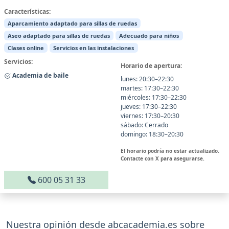
Características:
Aparcamiento adaptado para sillas de ruedas
Aseo adaptado para sillas de ruedas
Adecuado para niños
Clases online
Servicios en las instalaciones
Servicios:
Horario de apertura:
Academia de baile
lunes: 20:30–22:30
martes: 17:30–22:30
miércoles: 17:30–22:30
jueves: 17:30–22:30
viernes: 17:30–20:30
sábado: Cerrado
domingo: 18:30–20:30
El horario podría no estar actualizado.
Contacte con X para asegurarse.
600 05 31 33
Nuestra opinión desde abcacademia.es sobre