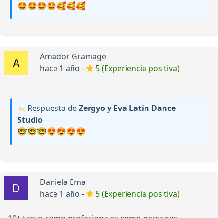
🤩🤩🤩🤩🥰🥰🥰
Amador Gramage
hace 1 año -
5 (Experiencia positiva)
Respuesta de
Zergyo y Eva Latin Dance
Studio
🤓🤓🤓😍😍😍😍
Daniela Ema
hace 1 año -
5 (Experiencia positiva)