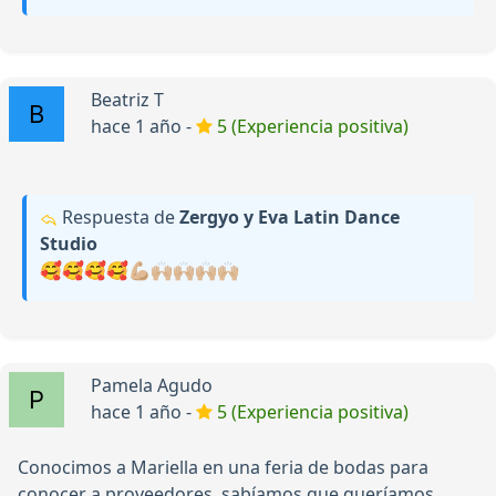
Beatriz T
hace 1 año -
5 (Experiencia positiva)
Respuesta de
Zergyo y Eva Latin Dance
Studio
🥰🥰🥰🥰💪🏼🙌🏼🙌🏼🙌🏼🙌🏼
Pamela Agudo
hace 1 año -
5 (Experiencia positiva)
Conocimos a Mariella en una feria de bodas para
conocer a proveedores, sabíamos que queríamos