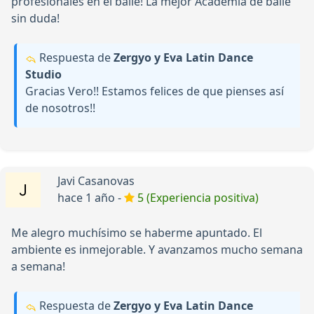
profesionales en el baile! La mejor Academia de baile
sin duda!
Respuesta de
Zergyo y Eva Latin Dance
Studio
Gracias Vero!! Estamos felices de que pienses así
de nosotros!!
Javi Casanovas
hace 1 año -
5 (Experiencia positiva)
Me alegro muchísimo se haberme apuntado. El
ambiente es inmejorable. Y avanzamos mucho semana
a semana!
Respuesta de
Zergyo y Eva Latin Dance