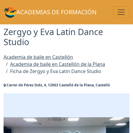
Toggl
ACADEMIAS DE FORMACIÓN
Zergyo y Eva Latin Dance
Studio
Academia de baile en Castellón
Academia de baile en Castellón de la Plana
Ficha de Zergyo y Eva Latin Dance Studio
Carrer de Pérez Dolz, 4, 12003 Castelló de la Plana, Castelló