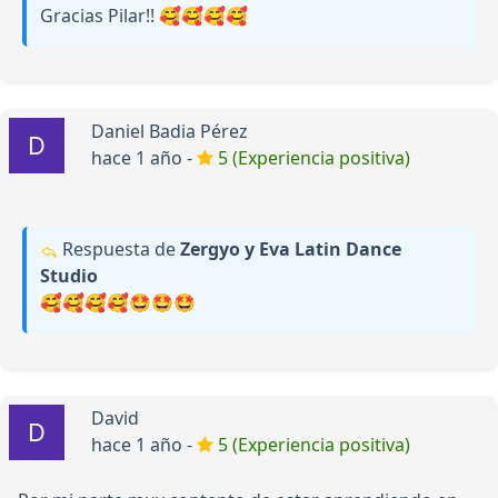
Gracias Pilar!! 🥰🥰🥰🥰
Daniel Badia Pérez
hace 1 año -
5 (Experiencia positiva)
Respuesta de
Zergyo y Eva Latin Dance
Studio
🥰🥰🥰🥰🤩🤩🤩
David
hace 1 año -
5 (Experiencia positiva)