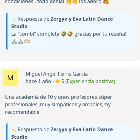
condiciones , todo genial 👏👏 los adoro 🥰
Respuesta de
Zergyo y Eva Latin Dance
Studio
La “combi” completa 🤣🤣 gracias por tu reseña!!
🙏🏼🙏🏼🫶🏼
Miguel Angel Ferris García
hace 1 año -
5 (Experiencia positiva)
Una academia de 10 y unos profesores súper
profesionales ,muy simpáticos y amables,my
recomendable.
Respuesta de
Zergyo y Eva Latin Dance
Studio