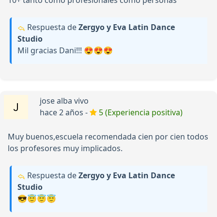
10+ tanto como profesionales como personas
Respuesta de
Zergyo y Eva Latin Dance
Studio
Mil gracias Dani!!! 😍😍😍
jose alba vivo
hace 2 años -
5 (Experiencia positiva)
Muy buenos,escuela recomendada cien por cien todos
los profesores muy implicados.
Respuesta de
Zergyo y Eva Latin Dance
Studio
😎😇😇😇