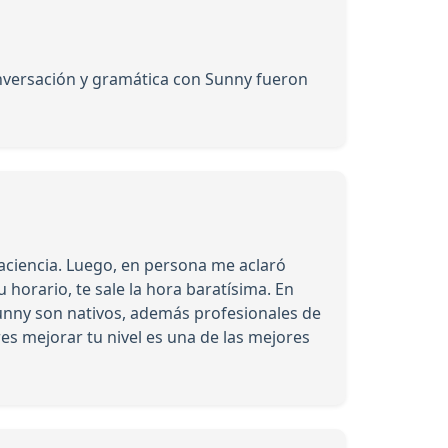
conversación y gramática con Sunny fueron
aciencia. Luego, en persona me aclaró
 horario, te sale la hora baratísima. En
 Sunny son nativos, además profesionales de
es mejorar tu nivel es una de las mejores