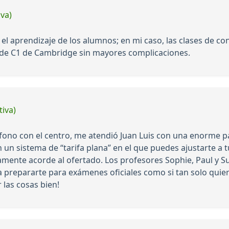
iva)
 el aprendizaje de los alumnos; en mi caso, las clases de 
 de C1 de Cambridge sin mayores complicaciones.
tiva)
fono con el centro, me atendió Juan Luis con una enorme p
n sistema de “tarifa plana” en el que puedes ajustarte a tu
lutamente acorde al ofertado. Los profesores Sophie, Paul y
a prepararte para exámenes oficiales como si tan solo quier
 las cosas bien!