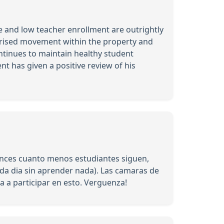
e and low teacher enrollment are outrightly
horised movement within the property and
tinues to maintain healthy student
nt has given a positive review of his
tonces cuanto menos estudiantes siguen,
ada dia sin aprender nada). Las camaras de
ba a participar en esto. Verguenza!