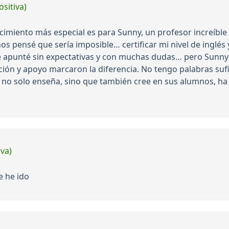
ositiva)
miento más especial es para Sunny, un profesor increíble 
s pensé que sería imposible… certificar mi nivel de inglés 
e apunté sin expectativas y con muchas dudas… pero Sunny c
ación y apoyo marcaron la diferencia. No tengo palabras suf
 no solo enseña, sino que también cree en sus alumnos, h
iva)
e he ido