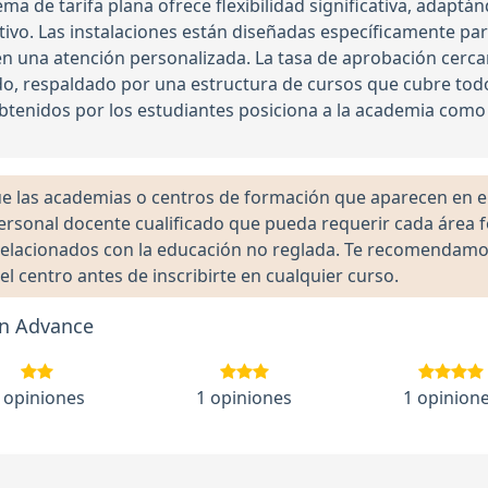
ma de tarifa plana ofrece flexibilidad significativa, adaptá
vo. Las instalaciones están diseñadas específicamente par
 una atención personalizada. La tasa de aprobación cercan
, respaldado por una estructura de cursos que cubre todos 
 obtenidos por los estudiantes posiciona a la academia como
las academias o centros de formación que aparecen en el 
 personal docente cualificado que pueda requerir cada área 
lacionados con la educación no reglada. Te recomendamos ve
el centro antes de inscribirte en cualquier curso.
ón Advance
 opiniones
1 opiniones
1 opinion