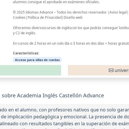
alumnos consigue el aprobado en exámenes oficiales.
© 2025 Idiomas Advance – Todos los derechos reservados |Aviso legal|P
Cookies|Política de Privacidad|Diseño web
Ofrecemos diversoscursos de ingléscon los que podrás conseguir lostítulo
y C2 de inglés.
En cursos de 2 horas en un solo día o 3 horas en dos días + horas gratuit
Características:
Acceso para sillas de ruedas
univer
 sobre Academia Inglés Castellón Advance
do en el alumno, con profesores nativos que no solo garant
 de implicación pedagógica y emocional. La presencia de d
 alineado con resultados tangibles en la superación de exám