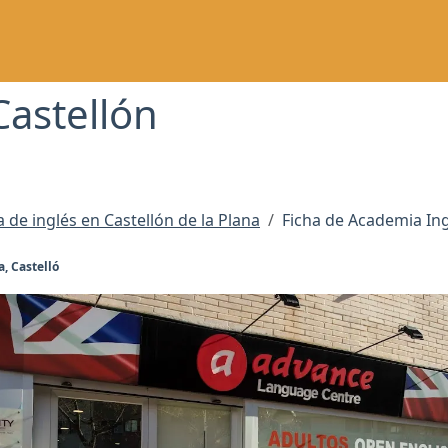
Castellón
de inglés en Castellón de la Plana
Ficha de Academia Ing
a, Castelló