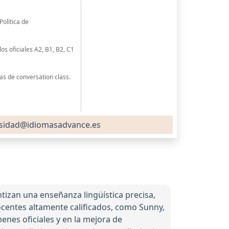
olítica de
s oficiales A2, B1, B2, C1
as de conversation class.
sidad@idiomasadvance.es
izan una enseñanza lingüística precisa,
ocentes altamente calificados, como Sunny,
enes oficiales y en la mejora de