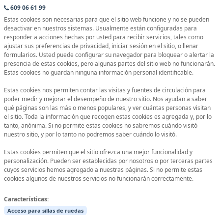
609 06 61 99
Estas cookies son necesarias para que el sitio web funcione y no se pueden
desactivar en nuestros sistemas. Usualmente están configuradas para
responder a acciones hechas por usted para recibir servicios, tales como
ajustar sus preferencias de privacidad, iniciar sesión en el sitio, o llenar
formularios. Usted puede configurar su navegador para bloquear o alertar la
presencia de estas cookies, pero algunas partes del sitio web no funcionarán.
Estas cookies no guardan ninguna información personal identificable.
Estas cookies nos permiten contar las visitas y fuentes de circulación para
poder medir y mejorar el desempeño de nuestro sitio. Nos ayudan a saber
qué páginas son las más o menos populares, y ver cuántas personas visitan
el sitio. Toda la información que recogen estas cookies es agregada y, por lo
tanto, anónima. Si no permite estas cookies no sabremos cuándo visitó
nuestro sitio, y por lo tanto no podremos saber cuándo lo visitó.
Estas cookies permiten que el sitio ofrezca una mejor funcionalidad y
personalización. Pueden ser establecidas por nosotros o por terceras partes
cuyos servicios hemos agregado a nuestras páginas. Si no permite estas
cookies algunos de nuestros servicios no funcionarán correctamente.
Características:
Acceso para sillas de ruedas