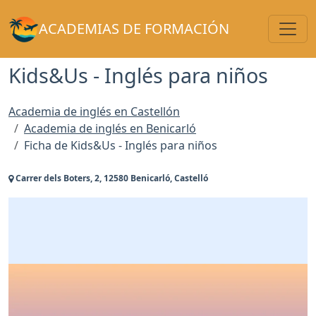
Toggl
ACADEMIAS DE FORMACIÓN
Kids&Us - Inglés para niños
Academia de inglés en Castellón
Academia de inglés en Benicarló
Ficha de Kids&Us - Inglés para niños
Carrer dels Boters, 2, 12580 Benicarló, Castelló