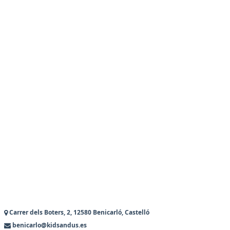
Carrer dels Boters, 2, 12580 Benicarló, Castelló
benicarlo@kidsandus.es