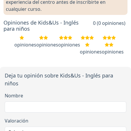
experiencia del centro antes de inscribirte en
cualquier curso.
Opiniones de Kids&Us - Inglés
0 (0 opiniones)
para niños
opiniones
opiniones
opiniones
opiniones
opiniones
Deja tu opinión sobre Kids&Us - Inglés para
niños
Nombre
Valoración