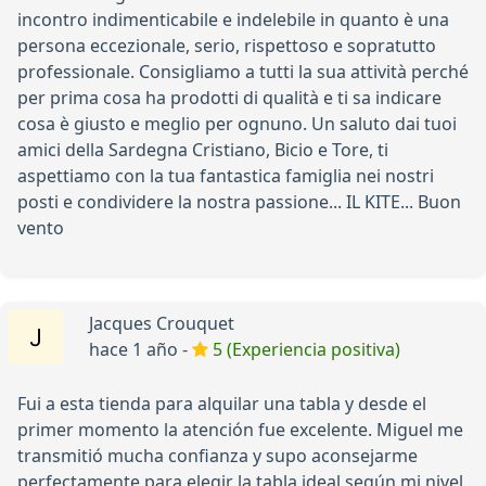
incontro indimenticabile e indelebile in quanto è una
persona eccezionale, serio, rispettoso e sopratutto
professionale. Consigliamo a tutti la sua attività perché
per prima cosa ha prodotti di qualità e ti sa indicare
cosa è giusto e meglio per ognuno. Un saluto dai tuoi
amici della Sardegna Cristiano, Bicio e Tore, ti
aspettiamo con la tua fantastica famiglia nei nostri
posti e condividere la nostra passione... IL KITE... Buon
vento
Jacques Crouquet
hace 1 año -
5 (Experiencia positiva)
Fui a esta tienda para alquilar una tabla y desde el
primer momento la atención fue excelente. Miguel me
transmitió mucha confianza y supo aconsejarme
perfectamente para elegir la tabla ideal según mi nivel,