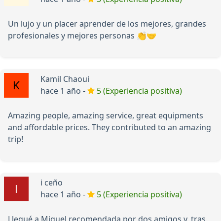
Un lujo y un placer aprender de los mejores, grandes
profesionales y mejores personas 👏🤝
Kamil Chaoui
hace 1 año -
5 (Experiencia positiva)
Amazing people, amazing service, great equipments
and affordable prices. They contributed to an amazing
trip!
i ceño
hace 1 año -
5 (Experiencia positiva)
Llegué a Miguel recomendada por dos amigos y, tras