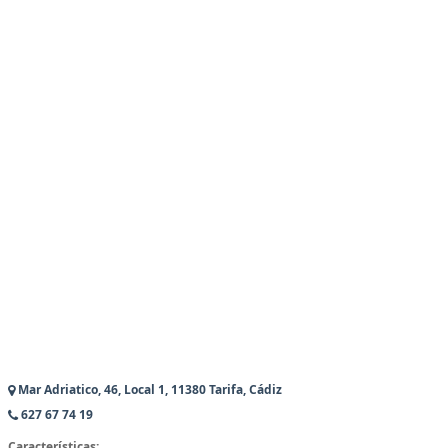
Mar Adriatico, 46, Local 1, 11380 Tarifa, Cádiz
627 67 74 19
Características: