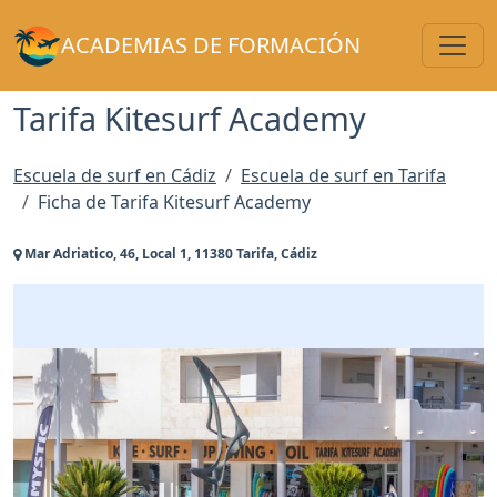
Toggl
ACADEMIAS DE FORMACIÓN
Tarifa Kitesurf Academy
Escuela de surf en Cádiz
Escuela de surf en Tarifa
Ficha de Tarifa Kitesurf Academy
Mar Adriatico, 46, Local 1, 11380 Tarifa, Cádiz