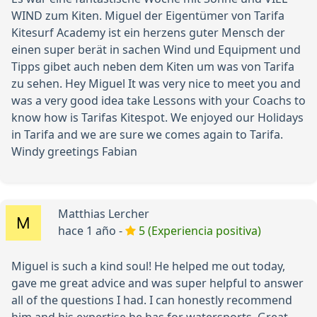
WIND zum Kiten. Miguel der Eigentümer von Tarifa
Kitesurf Academy ist ein herzens guter Mensch der
einen super berät in sachen Wind und Equipment und
Tipps gibet auch neben dem Kiten um was von Tarifa
zu sehen. Hey Miguel It was very nice to meet you and
was a very good idea take Lessons with your Coachs to
know how is Tarifas Kitespot. We enjoyed our Holidays
in Tarifa and we are sure we comes again to Tarifa.
Windy greetings Fabian
Matthias Lercher
hace 1 año -
5 (Experiencia positiva)
Miguel is such a kind soul! He helped me out today,
gave me great advice and was super helpful to answer
all of the questions I had. I can honestly recommend