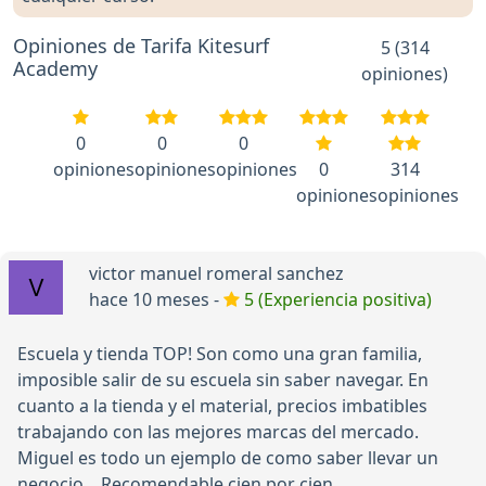
Opiniones de Tarifa Kitesurf
5 (314
Academy
opiniones)
0
0
0
opiniones
opiniones
opiniones
0
314
opiniones
opiniones
victor manuel romeral sanchez
hace 10 meses -
5 (Experiencia positiva)
Escuela y tienda TOP! Son como una gran familia,
imposible salir de su escuela sin saber navegar. En
cuanto a la tienda y el material, precios imbatibles
trabajando con las mejores marcas del mercado.
Miguel es todo un ejemplo de como saber llevar un
negocio... Recomendable cien por cien.