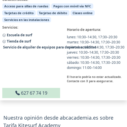
Acceso para sillas de ruedas
Pagos con móvil vía NFC
Tarjetas de crédito
Tarjetas de débito
Clases online
Servicios en las instalaciones
Servicios:
Horario de apertura:
Escuela de surf
lunes: 10:30–14:30, 17:30–20:30
Tienda de surf
martes: 10:30–14:30, 17:30–20:30
Servicio de alquiler de equipos para deportes acuáticos
miércoles: 10:30–14:30, 17:30–20:30
jueves: 10:30–14:30, 17:30–20:30
viernes: 10:30–14:30, 17:30–20:30
sábado: 10:30–14:30, 17:30–20:30
domingo: 11:00–14:00
El horario podría no estar actualizado.
Contacte con X para asegurarse.
627 67 74 19
Nuestra opinión desde abcacademia.es sobre
Tarifa Kitesurf Academy