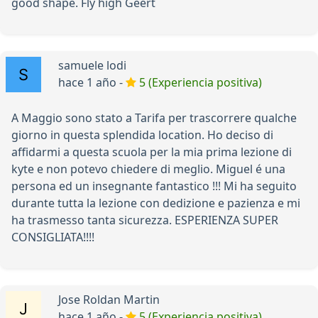
good shape. Fly high Geert
samuele lodi
hace 1 año -
5 (Experiencia positiva)
A Maggio sono stato a Tarifa per trascorrere qualche
giorno in questa splendida location. Ho deciso di
affidarmi a questa scuola per la mia prima lezione di
kyte e non potevo chiedere di meglio. Miguel é una
persona ed un insegnante fantastico !!! Mi ha seguito
durante tutta la lezione con dedizione e pazienza e mi
ha trasmesso tanta sicurezza. ESPERIENZA SUPER
CONSIGLIATA!!!!
Jose Roldan Martin
hace 1 año -
5 (Experiencia positiva)