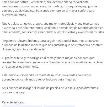
Salas con luz natural, ventilación, aire acondicionado frío/caliente,
ventiladores, insonorizadas, suelo de madera, luz regulable, equipos de
sonidos y audiovisuales… Pensando siempre en el mayor confort para
nuestros alumnos.
Nuevas clases, nuevos grupos, una mejor metodología y una técnica más
avanzada. Este año tendremos las últimas novedades de Madrid también en
San Fernando, seguiremos celebrando nuestras fiestas y eventos mensuales.
¡Seguimos reinventándonos para seguir mejorando! Tratamos a nuestros
alumnos de la misma manera que nos gustaría que nos tratasen a nosotros.
¡Aprende, disfruta y haz deporte!
El profesor te ve y te corrige en directo y nunca mejor dicho: para que
realmente te sientas como en casa. También con la opción de hacer la clase
en cualquier otro momento.
Este nuevo curso vendrá cargado de muchas novedades. Seguimos
aprendiendo, cambiando y renovándonos para mejorar.
Aquí puedes descargar el listado de precios de la escuela,con diferentes
opciones de pago.
Características: