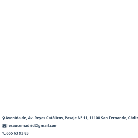
Avenida de, Av. Reyes Católicos, Pasaje Nº 11, 11100 San Fernando, Cádi
lesaucemadrid@gmail.com
655 63 93 83