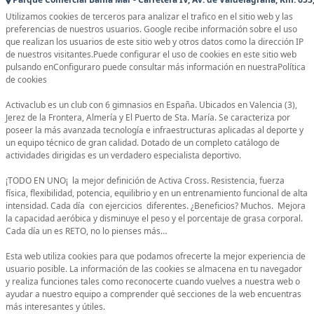
Utilizamos cookies de terceros para analizar el trafico en el sitio web y las
preferencias de nuestros usuarios. Google recibe información sobre el uso
que realizan los usuarios de este sitio web y otros datos como la dirección IP
de nuestros visitantes.Puede configurar el uso de cookies en este sitio web
pulsando enConfiguraro puede consultar más información en nuestraPolítica
de cookies
Activaclub es un club con 6 gimnasios en España. Ubicados en Valencia (3),
Jerez de la Frontera, Almería y El Puerto de Sta. María. Se caracteriza por
poseer la más avanzada tecnología e infraestructuras aplicadas al deporte y
un equipo técnico de gran calidad. Dotado de un completo catálogo de
actividades dirigidas es un verdadero especialista deportivo.
¡TODO EN UNO¡ la mejor definición de Activa Cross. Resistencia, fuerza
física, flexibilidad, potencia, equilibrio y en un entrenamiento funcional de alta
intensidad. Cada día con ejercicios diferentes. ¿Beneficios? Muchos. Mejora
la capacidad aeróbica y disminuye el peso y el porcentaje de grasa corporal.
Cada día un es RETO, no lo pienses más…
Esta web utiliza cookies para que podamos ofrecerte la mejor experiencia de
usuario posible. La información de las cookies se almacena en tu navegador
y realiza funciones tales como reconocerte cuando vuelves a nuestra web o
ayudar a nuestro equipo a comprender qué secciones de la web encuentras
más interesantes y útiles.