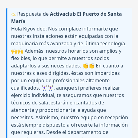
Respuesta de
Activaclub El Puerto de Santa
María
Hola Kiyovideo: Nos complace informarte que
nuestras instalaciones están equipadas con la
maquinaria más avanzada y de última tecnología.
🙌🙌 Además, nuestros horarios son amplios y
flexibles, lo que permite a nuestros socios
adaptarlos a sus necesidades. 👏👏 En cuanto a
nuestras clases dirigidas, éstas son impartidas
por un equipo de profesionales altamente
cualificados. 🏋🏻‍♀️🏋🏻‍♀️, aunque si prefieres realizar
ejercicio individual, te aseguramos que nuestros
técnicos de sala ,estarán encantados de
atenderte y proporcionarte la ayuda que
necesites. Asimismo, nuestro equipo en recepción
está siempre dispuesto a ofrecerte la información
que requieras. Desde el departamento de