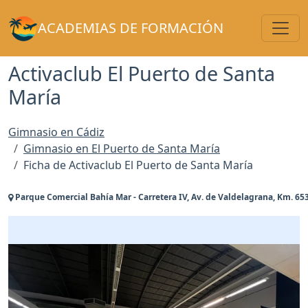
Toggl
ACADEMIAS DE FORMACIÓN
Activaclub El Puerto de Santa
María
Gimnasio en Cádiz
Gimnasio en El Puerto de Santa María
Ficha de Activaclub El Puerto de Santa María
Parque Comercial Bahía Mar - Carretera IV, Av. de Valdelagrana, Km. 653,