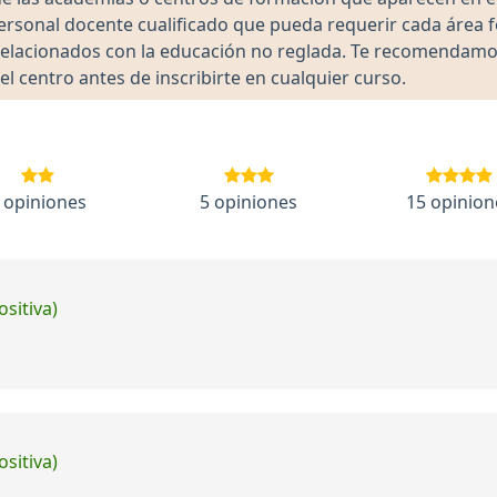
 personal docente cualificado que pueda requerir cada área 
lacionados con la educación no reglada. Te recomendamos ve
el centro antes de inscribirte en cualquier curso.
 opiniones
5 opiniones
15 opinion
ositiva)
ositiva)