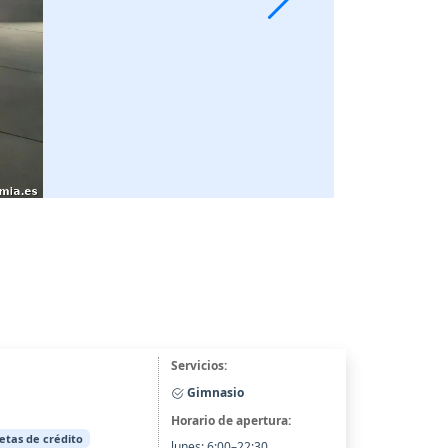
Servicios:
Gimnasio
Horario de apertura:
jetas de crédito
lunes: 6:00–22:30