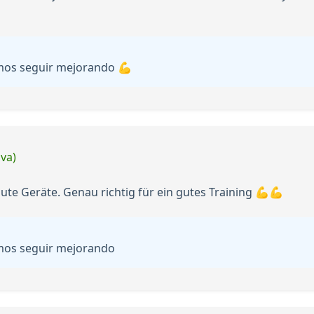
emos seguir mejorando 💪
iva)
te Geräte. Genau richtig für ein gutes Training 💪💪
emos seguir mejorando