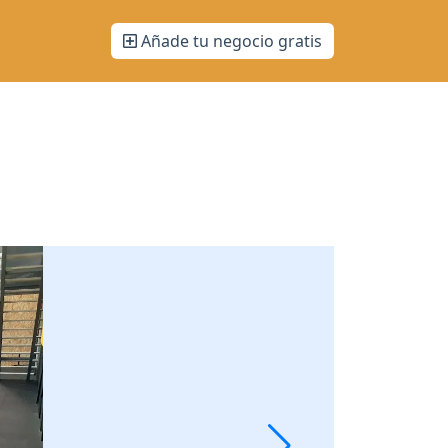
Añade tu negocio gratis