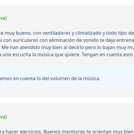
iva)
e muy bueno, con ventiladores y climatizado y todo tipo d
ni con auriculares con eliminación de sonido te deja entren
no. Me han atendido muy bien al decirlo pero lo bajan mu
 uno escucha la música que quiere. Tengan en cuenta esto
emos en cuenta lo del volumen de la música.
iva)
hacer ejercicios, Buenos monitores te orientan muy bien c