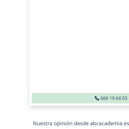
666 19 64 03
Nuestra opinión desde abcacademia.es