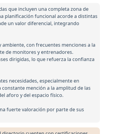
zadas que incluyen una completa zona de
 planificación funcional acorde a distintas
de un valor diferencial, integrando
 y ambiente, con frecuentes menciones a la
rte de monitores y entrenadores.
ses dirigidas, lo que refuerza la confianza
ntes necesidades, especialmente en
a constante mención a la amplitud de las
l aforo y del espacio físico.
a fuerte valoración por parte de sus
directorio cuenten con certificaciones