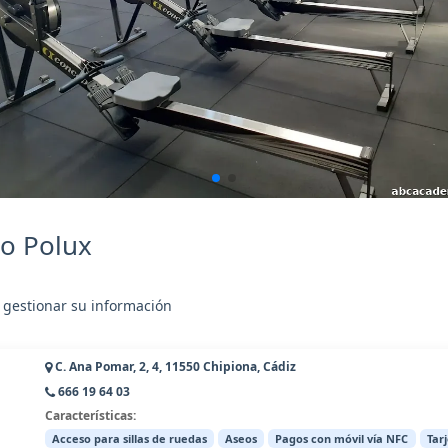
o Polux
 gestionar su información
C. Ana Pomar, 2, 4, 11550 Chipiona, Cádiz
666 19 64 03
Características:
Acceso para sillas de ruedas
Aseos
Pagos con móvil vía NFC
Tar