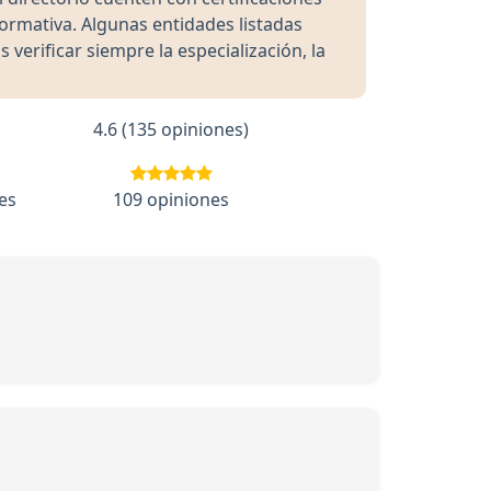
formativa. Algunas entidades listadas
rificar siempre la especialización, la
4.6 (135 opiniones)
es
109 opiniones