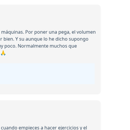
e máquinas. Por poner una pega, el volumen
ar bien. Y su aunque lo he dicho supongo
y muy poco. Normalmente muchos que
 🙏
uando empieces a hacer ejercicios y el