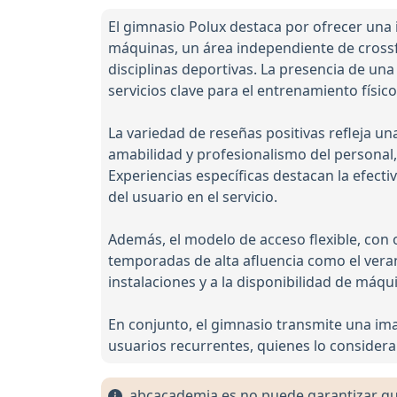
El gimnasio Polux destaca por ofrecer una 
máquinas, un área independiente de crossfi
disciplinas deportivas. La presencia de un
servicios clave para el entrenamiento físi
La variedad de reseñas positivas refleja u
amabilidad y profesionalismo del personal
Experiencias específicas destacan la efecti
del usuario en el servicio.
Además, el modelo de acceso flexible, con
temporadas de alta afluencia como el veran
instalaciones y a la disponibilidad de máqui
En conjunto, el gimnasio transmite una im
usuarios recurrentes, quienes lo considera
abcacademia.es no puede garantizar que 