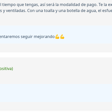
 tiempo que tengas, así será la modalidad de pago. Te la 
 y ventiladas. Con una toalla y una botella de agua, el esf
ntentaremos seguir mejorando💪💪
ositiva)