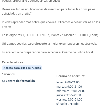
puedas prepararte y conseguir tus objetivos.
Desea recibir las notificaciones de inserción para todas las principales
actividades en el sitio?
Puedes aprender más sobre qué cookies utilizamos o desactivarlas en los
ajustes.
Calle Algeciras 1, EDIFICIO FENICIA, Planta 2º, Módulo 13. 11011 (Cádiz)
Utilizamos cookies para ofrecerte la mejor experiencia en nuestra web.
Tu academia de preparación para acceder al Cuerpo de Policía Local.
Características:
Acceso para sillas de ruedas
Servicios:
Horario de apertura:
Centro de formación
lunes: 9:00–21:00
martes: 9:00–21:00
miércoles: 9:00–21:00
jueves: 9:00–21:00
viernes: 9:00–21:00
sábado: Cerrado