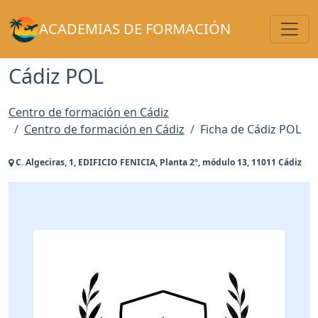
Toggl
ACADEMIAS DE FORMACIÓN
Cádiz POL
Centro de formación en Cádiz
Centro de formación en Cádiz
Ficha de Cádiz POL
C. Algeciras, 1, EDIFICIO FENICIA, Planta 2º, módulo 13, 11011 Cádiz