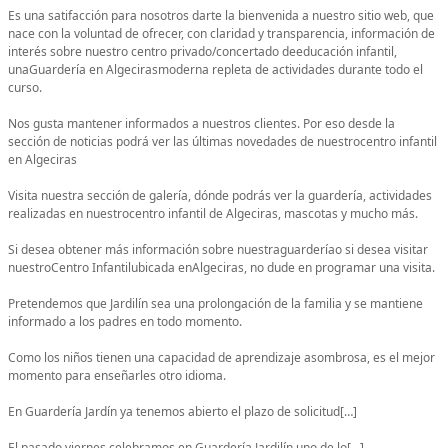
Es una satifacción para nosotros darte la bienvenida a nuestro sitio web, que
nace con la voluntad de ofrecer, con claridad y transparencia, información de
interés sobre nuestro centro privado/concertado deeducación infantil,
unaGuardería en Algecirasmoderna repleta de actividades durante todo el
curso.
Nos gusta mantener informados a nuestros clientes. Por eso desde la
sección de noticias podrá ver las últimas novedades de nuestrocentro infantil
en Algeciras
Visita nuestra sección de galería, dónde podrás ver la guardería, actividades
realizadas en nuestrocentro infantil de Algeciras, mascotas y mucho más.
Si desea obtener más información sobre nuestraguarderíao si desea visitar
nuestroCentro Infantilubicada enAlgeciras, no dude en programar una visita.
Pretendemos que Jardilín sea una prolongación de la familia y se mantiene
informado a los padres en todo momento.
Como los niños tienen una capacidad de aprendizaje asombrosa, es el mejor
momento para enseñarles otro idioma.
En Guardería Jardín ya tenemos abierto el plazo de solicitud[…]
El pasado viernes celebramos en Guardería Jardilín uno de lo[…]