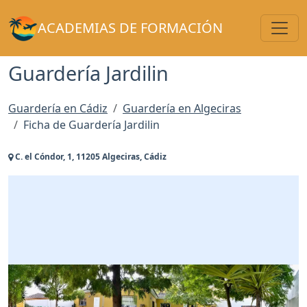
Toggl
ACADEMIAS DE FORMACIÓN
Guardería Jardilin
Guardería en Cádiz
Guardería en Algeciras
Ficha de Guardería Jardilin
C. el Cóndor, 1, 11205 Algeciras, Cádiz