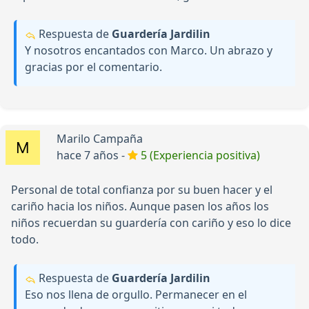
Respuesta de
Guardería Jardilin
Y nosotros encantados con Marco. Un abrazo y
gracias por el comentario.
Marilo Campaña
hace 7 años -
5 (Experiencia positiva)
Personal de total confianza por su buen hacer y el
cariño hacia los niños. Aunque pasen los años los
niños recuerdan su guardería con cariño y eso lo dice
todo.
Respuesta de
Guardería Jardilin
Eso nos llena de orgullo. Permanecer en el