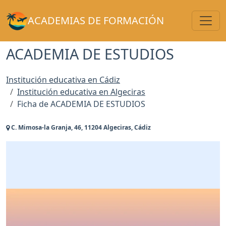
Toggl
ACADEMIAS DE FORMACIÓN
ACADEMIA DE ESTUDIOS
Institución educativa en Cádiz
Institución educativa en Algeciras
Ficha de ACADEMIA DE ESTUDIOS
C. Mimosa-la Granja, 46, 11204 Algeciras, Cádiz