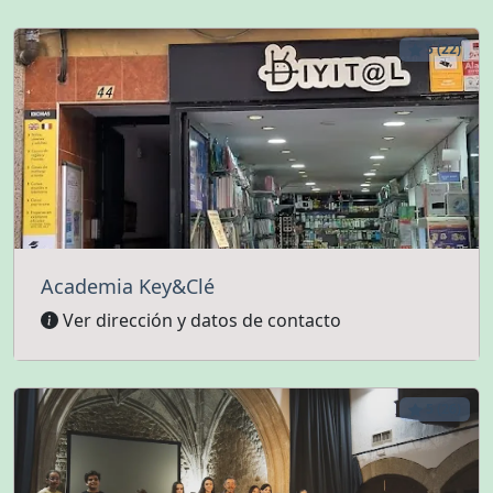
5 (22)
Academia Key&Clé
Ver dirección y datos de contacto
5 (26)