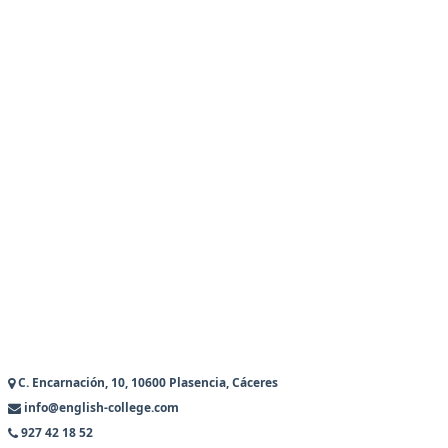
C. Encarnación, 10, 10600 Plasencia, Cáceres
info@english-college.com
927 42 18 52