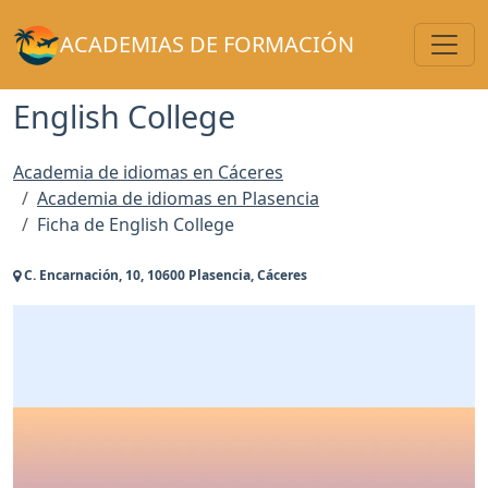
Toggl
ACADEMIAS DE FORMACIÓN
English College
Academia de idiomas en Cáceres
Academia de idiomas en Plasencia
Ficha de English College
C. Encarnación, 10, 10600 Plasencia, Cáceres