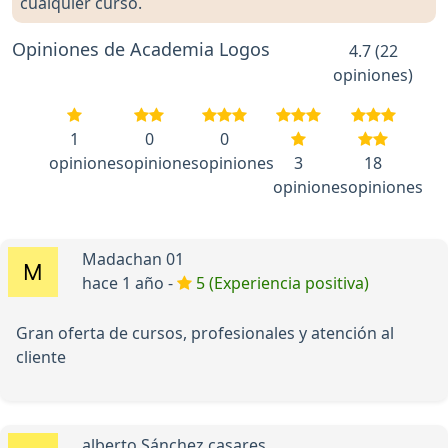
cualquier curso.
Opiniones de Academia Logos
4.7 (22
opiniones)
1
0
0
opiniones
opiniones
opiniones
3
18
opiniones
opiniones
Madachan 01
hace 1 año -
5 (Experiencia positiva)
Gran oferta de cursos, profesionales y atención al
cliente
alberto Sánchez casares