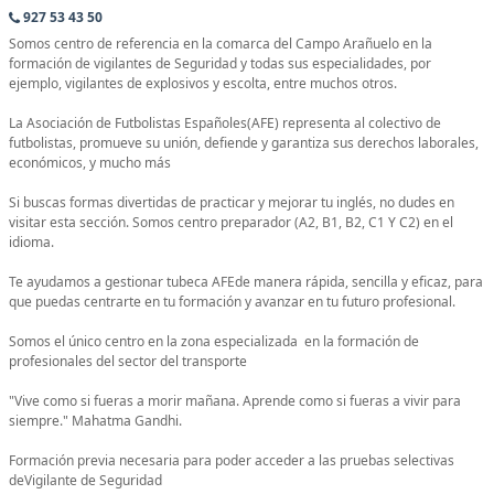
927 53 43 50
Somos centro de referencia en la comarca del Campo Arañuelo en la
formación de vigilantes de Seguridad y todas sus especialidades, por
ejemplo, vigilantes de explosivos y escolta, entre muchos otros.
La Asociación de Futbolistas Españoles(AFE) representa al colectivo de
futbolistas, promueve su unión, defiende y garantiza sus derechos laborales,
económicos, y mucho más
Si buscas formas divertidas de practicar y mejorar tu inglés, no dudes en
visitar esta sección. Somos centro preparador (A2, B1, B2, C1 Y C2) en el
idioma.
Te ayudamos a gestionar tubeca AFEde manera rápida, sencilla y eficaz, para
que puedas centrarte en tu formación y avanzar en tu futuro profesional.
Somos el único centro en la zona especializada en la formación de
profesionales del sector del transporte
"Vive como si fueras a morir mañana. Aprende como si fueras a vivir para
siempre." Mahatma Gandhi.
Formación previa necesaria para poder acceder a las pruebas selectivas
deVigilante de Seguridad