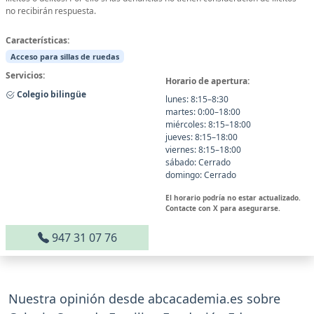
no recibirán respuesta.
Características:
Acceso para sillas de ruedas
Servicios:
Horario de apertura:
Colegio bilingüe
lunes: 8:15–8:30
martes: 0:00–18:00
miércoles: 8:15–18:00
jueves: 8:15–18:00
viernes: 8:15–18:00
sábado: Cerrado
domingo: Cerrado
El horario podría no estar actualizado.
Contacte con X para asegurarse.
947 31 07 76
Nuestra opinión desde abcacademia.es sobre