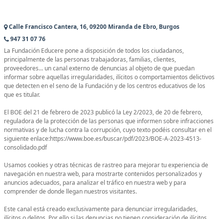
Calle Francisco Cantera, 16, 09200 Miranda de Ebro, Burgos
947 31 07 76
La Fundación Educere pone a disposición de todos los ciudadanos,
principalmente de las personas trabajadoras, familias, clientes,
proveedores… un canal externo de denuncias al objeto de que puedan
informar sobre aquellas irregularidades, ilícitos o comportamientos delictivos
que detecten en el seno de la Fundación y de los centros educativos de los
que es titular.
El BOE del 21 de febrero de 2023 publicó la Ley 2/2023, de 20 de febrero,
reguladora de la protección de las personas que informen sobre infracciones
normativas y de lucha contra la corrupción, cuyo texto podéis consultar en el
siguiente enlace:https://www.boe.es/buscar/pdf/2023/BOE-A-2023-4513-
consolidado.pdf
Usamos cookies y otras técnicas de rastreo para mejorar tu experiencia de
navegación en nuestra web, para mostrarte contenidos personalizados y
anuncios adecuados, para analizar el tráfico en nuestra web y para
comprender de donde llegan nuestros visitantes.
Este canal está creado exclusivamente para denunciar irregularidades,
ilícitos o delitos. Por ello si las denuncias no tienen consideración de ilícitos