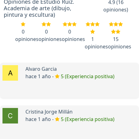
Opiniones de Estudio Ruiz.
4.9 (16
Academia de arte (dibujo,
opiniones)
pintura y escultura)
0
0
0
opiniones
opiniones
opiniones
1
15
opiniones
opiniones
Alvaro Garcia
hace 1 año -
5 (Experiencia positiva)
Cristina Jorge Millán
hace 1 año -
5 (Experiencia positiva)