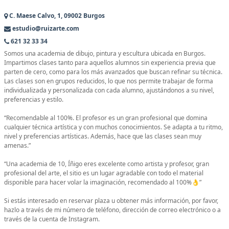
C. Maese Calvo, 1, 09002 Burgos
estudio@ruizarte.com
621 32 33 34
Somos una academia de dibujo, pintura y escultura ubicada en Burgos.
Impartimos clases tanto para aquellos alumnos sin experiencia previa que
parten de cero, como para los más avanzados que buscan refinar su técnica.
Las clases son en grupos reducidos, lo que nos permite trabajar de forma
individualizada y personalizada con cada alumno, ajustándonos a su nivel,
preferencias y estilo.
“Recomendable al 100%. El profesor es un gran profesional que domina
cualquier técnica artística y con muchos conocimientos. Se adapta a tu ritmo,
nivel y preferencias artísticas. Además, hace que las clases sean muy
amenas.”
“Una academia de 10, Íñigo eres excelente como artista y profesor, gran
profesional del arte, el sitio es un lugar agradable con todo el material
disponible para hacer volar la imaginación, recomendado al 100%👌”
Si estás interesado en reservar plaza u obtener más información, por favor,
hazlo a través de mi número de teléfono, dirección de correo electrónico o a
través de la cuenta de Instagram.