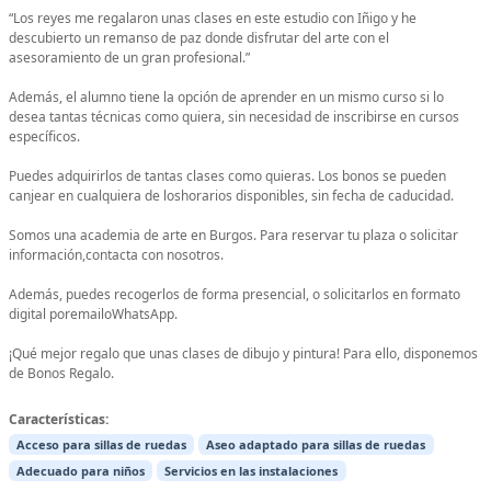
“Los reyes me regalaron unas clases en este estudio con Iñigo y he
descubierto un remanso de paz donde disfrutar del arte con el
asesoramiento de un gran profesional.”
Además, el alumno tiene la opción de aprender en un mismo curso si lo
desea tantas técnicas como quiera, sin necesidad de inscribirse en cursos
específicos.
Puedes adquirirlos de tantas clases como quieras. Los bonos se pueden
canjear en cualquiera de loshorarios disponibles, sin fecha de caducidad.
Somos una academia de arte en Burgos. Para reservar tu plaza o solicitar
información,contacta con nosotros.
Además, puedes recogerlos de forma presencial, o solicitarlos en formato
digital poremailoWhatsApp.
¡Qué mejor regalo que unas clases de dibujo y pintura! Para ello, disponemos
de Bonos Regalo.
Características:
Acceso para sillas de ruedas
Aseo adaptado para sillas de ruedas
Adecuado para niños
Servicios en las instalaciones