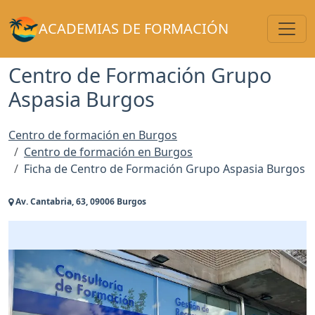
Toggl
ACADEMIAS DE FORMACIÓN
Centro de Formación Grupo
Aspasia Burgos
Centro de formación en Burgos
Centro de formación en Burgos
Ficha de Centro de Formación Grupo Aspasia Burgos
Av. Cantabria, 63, 09006 Burgos