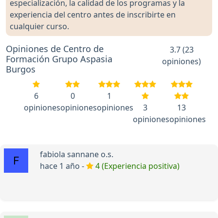
especialización, la calidad de los programas y la
experiencia del centro antes de inscribirte en
cualquier curso.
Opiniones de Centro de
3.7 (23
Formación Grupo Aspasia
opiniones)
Burgos
6
0
1
opiniones
opiniones
opiniones
3
13
opiniones
opiniones
fabiola sannane o.s.
hace 1 año -
4 (Experiencia positiva)