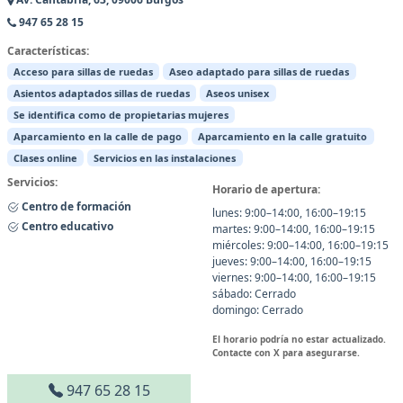
947 65 28 15
Características:
Acceso para sillas de ruedas
Aseo adaptado para sillas de ruedas
Asientos adaptados sillas de ruedas
Aseos unisex
Se identifica como de propietarias mujeres
Aparcamiento en la calle de pago
Aparcamiento en la calle gratuito
Clases online
Servicios en las instalaciones
Servicios:
Horario de apertura:
Centro de formación
lunes: 9:00–14:00, 16:00–19:15
Centro educativo
martes: 9:00–14:00, 16:00–19:15
miércoles: 9:00–14:00, 16:00–19:15
jueves: 9:00–14:00, 16:00–19:15
viernes: 9:00–14:00, 16:00–19:15
sábado: Cerrado
domingo: Cerrado
El horario podría no estar actualizado.
Contacte con X para asegurarse.
947 65 28 15