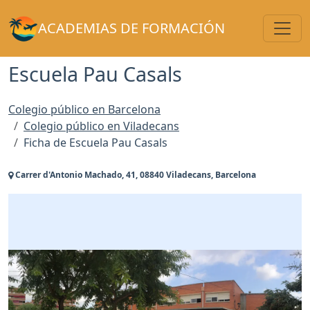
Toggl
ACADEMIAS DE FORMACIÓN
Escuela Pau Casals
Colegio público en Barcelona
Colegio público en Viladecans
Ficha de Escuela Pau Casals
Carrer d'Antonio Machado, 41, 08840 Viladecans, Barcelona