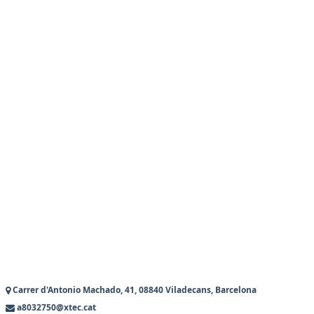
Carrer d'Antonio Machado, 41, 08840 Viladecans, Barcelona
a8032750@xtec.cat