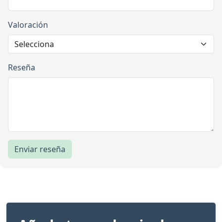
Valoración
Reseña
Enviar reseña