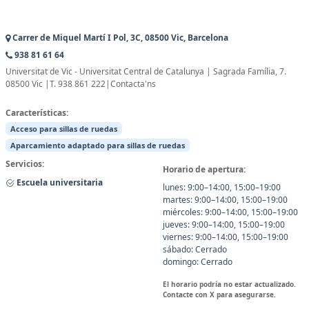
Carrer de Miquel Martí I Pol, 3C, 08500 Vic, Barcelona
938 81 61 64
Universitat de Vic - Universitat Central de Catalunya | Sagrada Família, 7.
08500 Vic |T. 938 861 222|Contacta'ns
Características:
Acceso para sillas de ruedas
Aparcamiento adaptado para sillas de ruedas
Servicios:
Horario de apertura:
Escuela universitaria
lunes: 9:00–14:00, 15:00–19:00
martes: 9:00–14:00, 15:00–19:00
miércoles: 9:00–14:00, 15:00–19:00
jueves: 9:00–14:00, 15:00–19:00
viernes: 9:00–14:00, 15:00–19:00
sábado: Cerrado
domingo: Cerrado
El horario podría no estar actualizado.
Contacte con X para asegurarse.