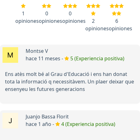
1
0
0
opiniones
opiniones
opiniones
2
6
opiniones
opiniones
Montse V
hace 11 meses -
5 (Experiencia positiva)
Ens atès molt bé al Grau d'Educació i ens han donat
tota la informació q necessitàvem. Un plaer deixar que
ensenyeu les futures generacions
Juanjo Bassa Florit
hace 1 año -
4 (Experiencia positiva)