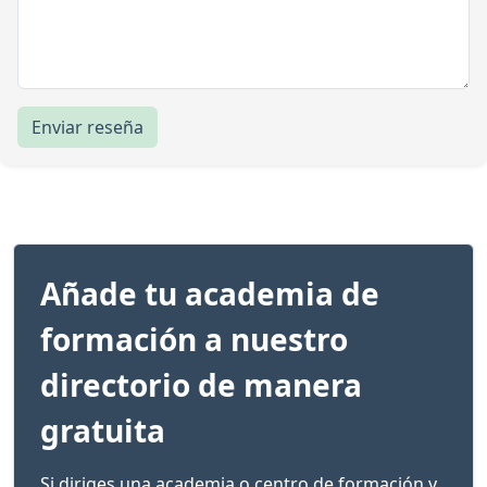
Enviar reseña
Añade tu academia de
formación a nuestro
directorio de manera
gratuita
Si diriges una academia o centro de formación y