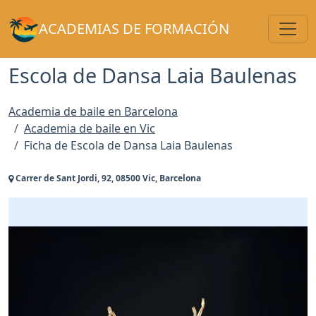
Toggl
ACADEMIAS DE FORMACIÓN
Escola de Dansa Laia Baulenas
Academia de baile en Barcelona
Academia de baile en Vic
Ficha de Escola de Dansa Laia Baulenas
Carrer de Sant Jordi, 92, 08500 Vic, Barcelona