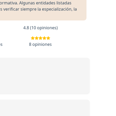
formativa. Algunas entidades listadas
rificar siempre la especialización, la
4.8 (10 opiniones)
es
8 opiniones