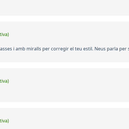
tiva)
sses i amb miralls per corregir el teu estil. Neus parla per 
tiva)
tiva)