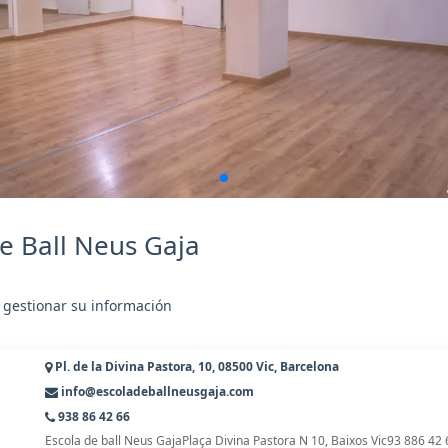
e Ball Neus Gaja
 gestionar su información
Pl. de la Divina Pastora, 10, 08500 Vic, Barcelona
info@escoladeballneusgaja.com
938 86 42 66
Escola de ball Neus GajaPlaça Divina Pastora N 10, Baixos Vic93 886 42