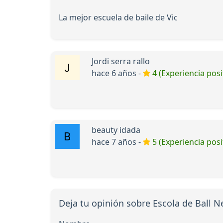
La mejor escuela de baile de Vic
Jordi serra rallo
hace 6 años -
4 (Experiencia posi
beauty idada
hace 7 años -
5 (Experiencia posi
Deja tu opinión sobre Escola de Ball N