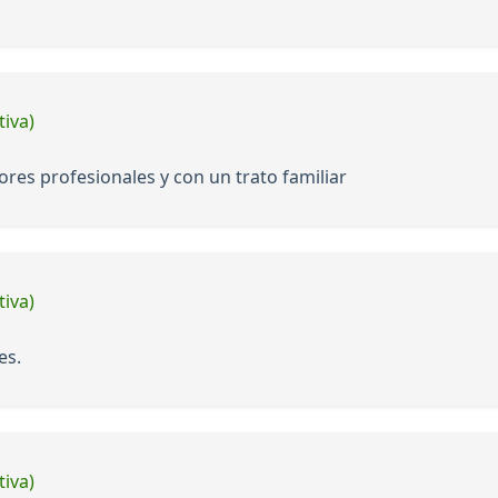
tiva)
ores profesionales y con un trato familiar
tiva)
es.
tiva)