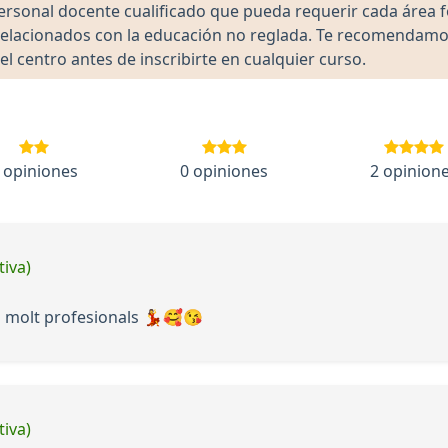
 personal docente cualificado que pueda requerir cada área 
lacionados con la educación no reglada. Te recomendamos ve
el centro antes de inscribirte en cualquier curso.
 opiniones
0 opiniones
2 opinion
tiva)
 i molt profesionals 💃🥰😘
tiva)