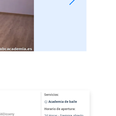
Servicios:
Academia de baile
Horario de apertura:
 66Disseny
24 Horas - Siempre abierto