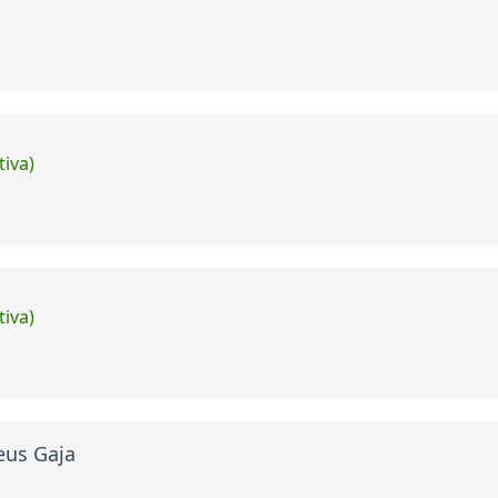
tiva)
tiva)
eus Gaja