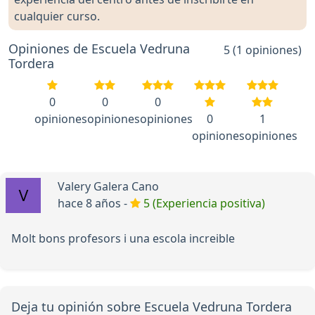
cualquier curso.
Opiniones de Escuela Vedruna
5 (1 opiniones)
Tordera
0
0
0
opiniones
opiniones
opiniones
0
1
opiniones
opiniones
Valery Galera Cano
hace 8 años -
5 (Experiencia positiva)
Molt bons profesors i una escola increible
Deja tu opinión sobre Escuela Vedruna Tordera