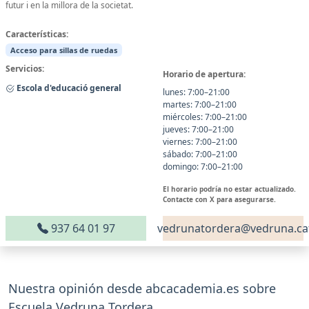
futur i en la millora de la societat.
Características:
Acceso para sillas de ruedas
Servicios:
Horario de apertura:
Escola d'educació general
lunes: 7:00–21:00
martes: 7:00–21:00
miércoles: 7:00–21:00
jueves: 7:00–21:00
viernes: 7:00–21:00
sábado: 7:00–21:00
domingo: 7:00–21:00
El horario podría no estar actualizado.
Contacte con X para asegurarse.
937 64 01 97
vedrunatordera@vedruna.ca
Nuestra opinión desde abcacademia.es sobre
Escuela Vedruna Tordera