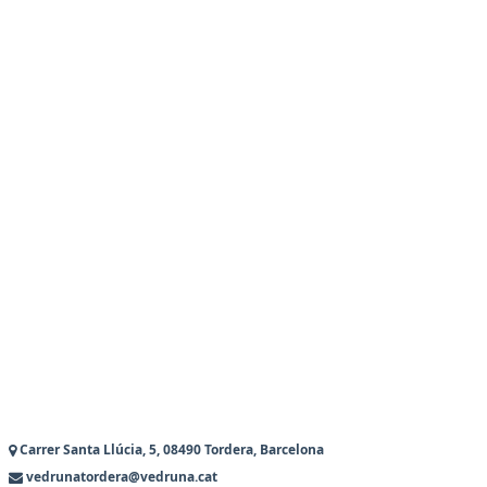
Carrer Santa Llúcia, 5, 08490 Tordera, Barcelona
vedrunatordera@vedruna.cat