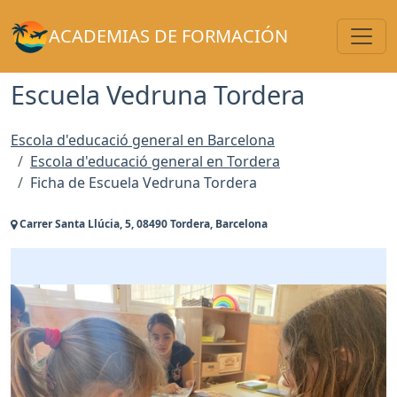
Toggl
ACADEMIAS DE FORMACIÓN
Escuela Vedruna Tordera
Escola d'educació general en Barcelona
Escola d'educació general en Tordera
Ficha de Escuela Vedruna Tordera
Carrer Santa Llúcia, 5, 08490 Tordera, Barcelona