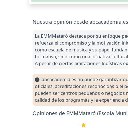
Nuestra opinión desde abcacademia.es
La EMMMataró destaca por su enfoque peda
refuerza el compromiso y la motivación ini
como escuela de música y su papel fundame
formativa, sino como una iniciativa cultura
A pesar de ciertas limitaciones logísticas e
abcacademia.es no puede garantizar que 
oficiales, acreditaciones reconocidas o el
pueden ser centros pequeños o negocios re
calidad de los programas y la experiencia d
Opiniones de EMMMataró (Escola Munic