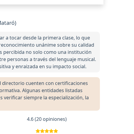
ataró)
a tocar desde la primera clase, lo que
on reconocimiento unánime sobre su calidad
s percibida no solo como una institución
tre personas a través del lenguaje musical.
sitiva y enraizada en su impacto social.
directorio cuenten con certificaciones
formativa. Algunas entidades listadas
rificar siempre la especialización, la
4.6 (20 opiniones)