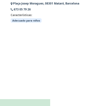
Plaça Josep Moragues, 08301 Mataró, Barcelona
673 05 79 26
Características:
Adecuado para niños