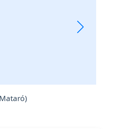
 Mataró)