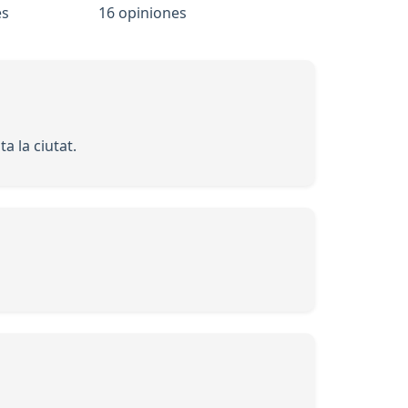
es
16 opiniones
a la ciutat.