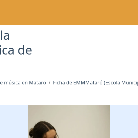
la
ica de
de música en Mataró
Ficha de EMMMataró (Escola Munici