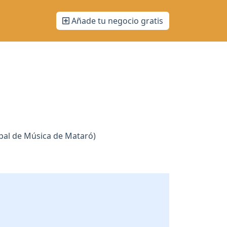
Añade tu negocio gratis
pal de Música de Mataró)