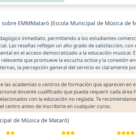
 sobre EMMMataró (Escola Municipal de Música de M
gógico inmediato, permitiendo a los estudiantes comenzar 
cial. Las reseñas reflejan un alto grado de satisfacción, c
ntal en el acceso democratizado a la educación musical. E
l relevante que promueve la escucha activa y la conexión en
xternas, la percepción general del servicio es claramente po
las academias o centros de formación que aparecen en el 
 personal docente cualificado que pueda requerir cada área 
lacionados con la educación no reglada. Te recomendamos ve
el centro antes de inscribirte en cualquier curso.
ipal de Música de Mataró)