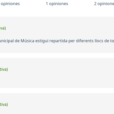
 opiniones
1 opiniones
2 opinion
iva)
nicipal de Música estigui repartida per diferents llocs de tot
tiva)
tiva)