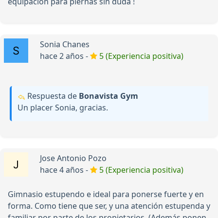
equipacion para piernas sin duda !
Sonia Chanes
hace 2 años -
5 (Experiencia positiva)
Respuesta de
Bonavista Gym
Un placer Sonia, gracias.
Jose Antonio Pozo
hace 4 años -
5 (Experiencia positiva)
Gimnasio estupendo e ideal para ponerse fuerte y en
forma. Como tiene que ser, y una atención estupenda y
familiar por parte de los propietarios. (Además ponen