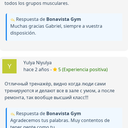
todos los grupos musculares.
Respuesta de
Bonavista Gym
Muchas gracias Gabriel, siempre a vuestra
disposición.
Yulya Niyulya
hace 2 años -
5 (Experiencia positiva)
Отличный тренажёр, видно когда люди сами
тренируются и делают все в зале с умом, а после
ремонта, так вообще высший класс!!!
Respuesta de
Bonavista Gym
Agradecemos tus palabras. Muy contentos de
tener gente como tu.