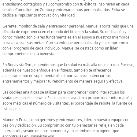
entusiasmo contagioso y su compromiso con tu éxito te inspirarán en cada
sesión. Como líder en Zumba y entrenamientos personalizados, Erika se
dedica a impulsar tu motivación y vitalidad.
Gerente, monitor de sala y entrenador personal, Manuel aporta más que una
década de experiencia en el mundo del fitness y la salud. Su dedicación y
conocimiento son pilares fundamentales en el apoyo a nuestros miembros
para alcanzar sus metas. Con su enfoque personalizado y su compromiso
con el progreso de cada individuo, Manuel se destaca como un líder
comprometido con tu bienestar.
En BonavistaGym, entendemos que la salud va más allá del ejercicio. Por eso,
además de nuestro enfoque en el fitness, también te ofrecemos
asesoramiento en suplementación deportiva para potenciar tus
entrenamientos y mejorar tu rendimiento de manera segura y efectiva.
Las cookies analíticas se utilizan para comprender cómo interactúan los
visitantes con el sitio web. Estas cookies ayudan a proporcionar información
sobre métricas el número de visitantes, el porcentaje de rebote, la fuente de
tráfico, etc.
Manuel y Erika, como gerentes y entrenadores, lideran nuestro equipo con
pasión y dedicación. Su compromiso con tu bienestar se refleja en cada
interacción, sesión de entrenamiento y en el ambiente acogedor que
encontrarás en BonavistaGym.