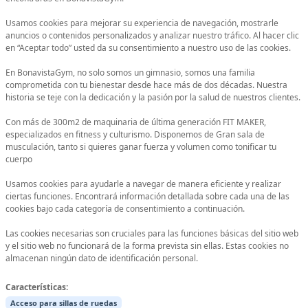
Usamos cookies para mejorar su experiencia de navegación, mostrarle
anuncios o contenidos personalizados y analizar nuestro tráfico. Al hacer clic
en “Aceptar todo” usted da su consentimiento a nuestro uso de las cookies.
En BonavistaGym, no solo somos un gimnasio, somos una familia
comprometida con tu bienestar desde hace más de dos décadas. Nuestra
historia se teje con la dedicación y la pasión por la salud de nuestros clientes.
Con más de 300m2 de maquinaria de última generación FIT MAKER,
especializados en fitness y culturismo. Disponemos de Gran sala de
musculación, tanto si quieres ganar fuerza y volumen como tonificar tu
cuerpo
Usamos cookies para ayudarle a navegar de manera eficiente y realizar
ciertas funciones. Encontrará información detallada sobre cada una de las
cookies bajo cada categoría de consentimiento a continuación.
Las cookies necesarias son cruciales para las funciones básicas del sitio web
y el sitio web no funcionará de la forma prevista sin ellas. Estas cookies no
almacenan ningún dato de identificación personal.
Características:
Acceso para sillas de ruedas