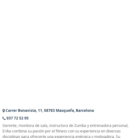
Carrer Bonavista, 11, 08783 Masquefa, Barcelona
937 72 52 95
Gerente, monitora de sala, instructora de Zumba y entrenadora personal,
Erika combina su pasión por el fitness con su experiencia en diversas
disciplinas para ofrecerte una experiencia enérgica y motivadora. Su