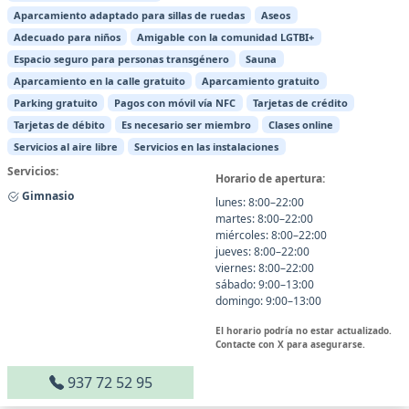
Aparcamiento adaptado para sillas de ruedas
Aseos
Adecuado para niños
Amigable con la comunidad LGTBI+
Espacio seguro para personas transgénero
Sauna
Aparcamiento en la calle gratuito
Aparcamiento gratuito
Parking gratuito
Pagos con móvil vía NFC
Tarjetas de crédito
Tarjetas de débito
Es necesario ser miembro
Clases online
Servicios al aire libre
Servicios en las instalaciones
Servicios:
Horario de apertura:
Gimnasio
lunes: 8:00–22:00
martes: 8:00–22:00
miércoles: 8:00–22:00
jueves: 8:00–22:00
viernes: 8:00–22:00
sábado: 9:00–13:00
domingo: 9:00–13:00
El horario podría no estar actualizado.
Contacte con X para asegurarse.
937 72 52 95