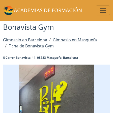
Toggl
ACADEMIAS DE FORMACIÓN
Bonavista Gym
Gimnasio en Barcelona
Gimnasio en Masquefa
Ficha de Bonavista Gym
Carrer Bonavista, 11, 08783 Masquefa, Barcelona