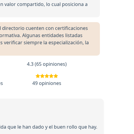
n valor compartido, lo cual posiciona a
directorio cuenten con certificaciones
formativa. Algunas entidades listadas
rificar siempre la especialización, la
4.3 (65 opiniones)
es
49 opiniones
ida que le han dado y el buen rollo que hay.