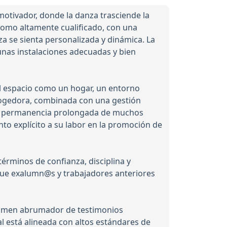
otivador, donde la danza trasciende la
 como altamente cualificado, con una
a se sienta personalizada y dinámica. La
nas instalaciones adecuadas y bien
el espacio como un hogar, un entorno
acogedora, combinada con una gestión
n la permanencia prolongada de muchos
to explícito a su labor en la promoción de
érminos de confianza, disciplina y
que exalumn@s y trabajadores anteriores
volumen abrumador de testimonios
 está alineada con altos estándares de