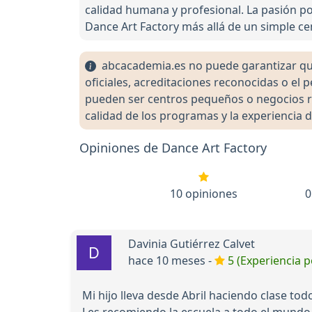
calidad humana y profesional. La pasión po
Dance Art Factory más allá de un simple ce
abcacademia.es no puede garantizar que 
oficiales, acreditaciones reconocidas o el
pueden ser centros pequeños o negocios re
calidad de los programas y la experiencia d
Opiniones de Dance Art Factory
10 opiniones
0
Davinia Gutiérrez Calvet
hace 10 meses -
5 (Experiencia p
Mi hijo lleva desde Abril haciendo clase to
Les recomiendo la escuela a todo el mundo 