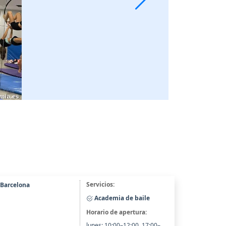
Servicios:
 Barcelona
Academia de baile
Horario de apertura:
lunes: 10:00–12:00, 17:00–