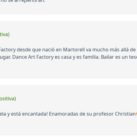
tiva)
Factory desde que nació en Martorell va mucho más allá de l
gar. Dance Art Factory es casa y es familia. Bailar es un t
ositiva)
cuela y está encantada! Enamoradas de su profesor Christian