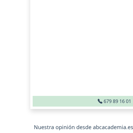
679 89 16 01
Nuestra opinión desde abcacademia.es