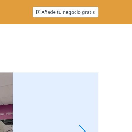
Añade tu negocio gratis