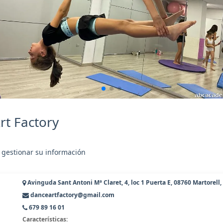
rt Factory
 gestionar su información
Avinguda Sant Antoni Mª Claret, 4, loc 1 Puerta E, 08760 Martorell,
danceartfactory@gmail.com
679 89 16 01
Características: