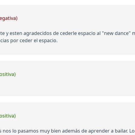
egativa)
nte y esten agradecidos de cederle espacio al "new dance"
acias por ceder el espacio.
ositiva)
ositiva)
ños nos lo pasamos muy bien además de aprender a bailar. 