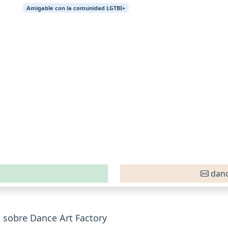
Amigable con la comunidad LGTBI+
danc
 sobre Dance Art Factory