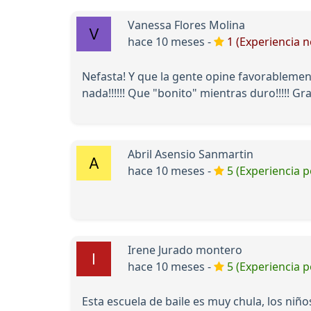
Vanessa Flores Molina
hace 10 meses -
1 (Experiencia n
Nefasta! Y que la gente opine favorableme
nada!!!!!! Que "bonito" mientras duro!!!!! Gr
Abril Asensio Sanmartin
hace 10 meses -
5 (Experiencia p
Irene Jurado montero
hace 10 meses -
5 (Experiencia p
Esta escuela de baile es muy chula, los ni