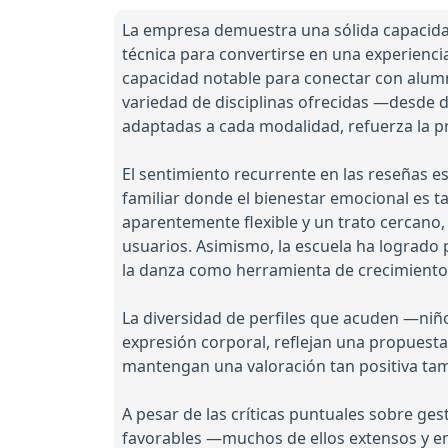
La empresa demuestra una sólida capacidad
técnica para convertirse en una experienci
capacidad notable para conectar con alumn
variedad de disciplinas ofrecidas —desde 
adaptadas a cada modalidad, refuerza la pr
El sentimiento recurrente en las reseñas 
familiar donde el bienestar emocional es t
aparentemente flexible y un trato cercano
usuarios. Asimismo, la escuela ha logrado 
la danza como herramienta de crecimiento
La diversidad de perfiles que acuden —niño
expresión corporal, reflejan una propuest
mantengan una valoración tan positiva tamb
A pesar de las críticas puntuales sobre ge
favorables —muchos de ellos extensos y em