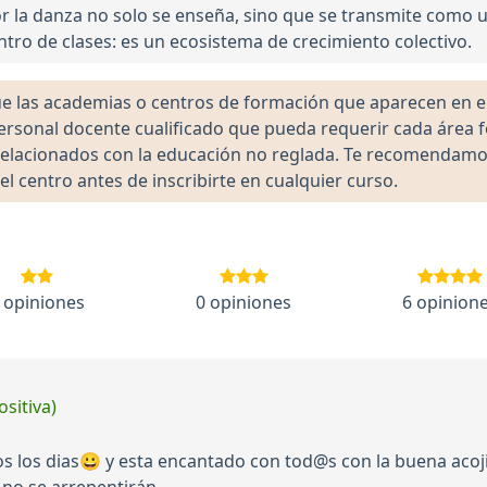
r la danza no solo se enseña, sino que se transmite como u
ntro de clases: es un ecosistema de crecimiento colectivo.
las academias o centros de formación que aparecen en el 
 personal docente cualificado que pueda requerir cada área 
lacionados con la educación no reglada. Te recomendamos ve
el centro antes de inscribirte en cualquier curso.
 opiniones
0 opiniones
6 opinion
ositiva)
dos los dias😀 y esta encantado con tod@s con la buena acoj
no se arrepentirán.