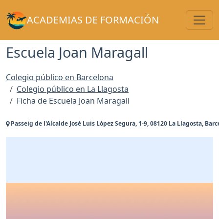
Toggl
ACADEMIAS DE FORMACIÓN
Escuela Joan Maragall
Colegio público en Barcelona
Colegio público en La Llagosta
Ficha de Escuela Joan Maragall
Passeig de l'Alcalde José Luis López Segura, 1-9, 08120 La Llagosta, Bar