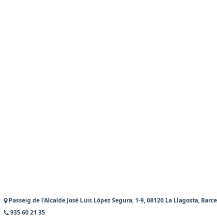
Passeig de l'Alcalde José Luis López Segura, 1-9, 08120 La Llagosta, Barc
935 60 21 35