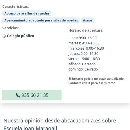
Características:
Acceso para sillas de ruedas
Aparcamiento adaptado para sillas de ruedas
Aseos
Servicios:
Horario de apertura:
Colegio público
lunes: 9:00–16:30
martes: 9:00–16:30
miércoles: 9:00–16:30
jueves: 9:00–16:30
viernes: 9:00–16:30
sábado: Cerrado
domingo: Cerrado
El horario podría no estar actualizado.
Contacte con X para asegurarse.
935 60 21 35
Nuestra opinión desde abcacademia.es sobre
Escuela Joan Maragall