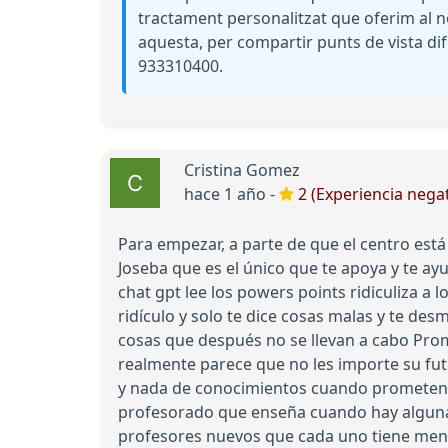
tractament personalitzat que oferim al n
aquesta, per compartir punts de vista dif
933310400.
Cristina Gomez
hace 1 año -
2 (Experiencia negat
Para empezar, a parte de que el centro está
Joseba que es el único que te apoya y te a
chat gpt lee los powers points ridiculiza a l
ridículo y solo te dice cosas malas y te de
cosas que después no se llevan a cabo Pro
realmente parece que no les importe su fut
y nada de conocimientos cuando prometen m
profesorado que enseña cuando hay alguna q
profesores nuevos que cada uno tiene menos