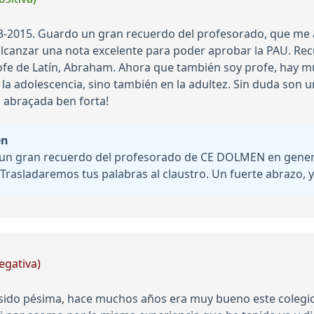
13-2015. Guardo un gran recuerdo del profesorado, que m
canzar una nota excelente para poder aprobar la PAU. Recu
profe de Latín, Abraham. Ahora que también soy profe, hay 
la adolescencia, sino también en la adultez. Sin duda son 
a abraçada ben forta!
en
un gran recuerdo del profesorado de CE DOLMEN en general
. Trasladaremos tus palabras al claustro. Un fuerte abrazo,
egativa)
 sido pésima, hace muchos años era muy bueno este colegio