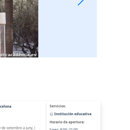
Servicios:
rcelona
Institución educativa
Horario de apertura:
0 de setembre a juny, i
lunes: 8:00–21:00