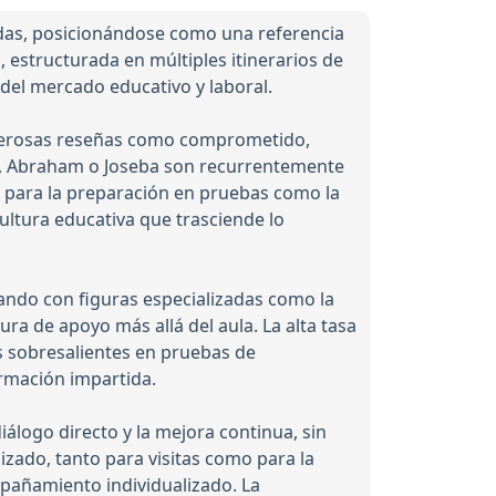
adas, posicionándose como una referencia
 estructurada en múltiples itinerarios de
s del mercado educativo y laboral.
numerosas reseñas como comprometido,
eu, Abraham o Joseba son recurrentemente
 para la preparación en pruebas como la
cultura educativa que trasciende lo
ando con figuras especializadas como la
ra de apoyo más allá del aula. La alta tasa
s sobresalientes en pruebas de
ormación impartida.
iálogo directo y la mejora continua, sin
izado, tanto para visitas como para la
mpañamiento individualizado. La