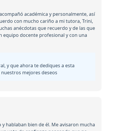
e acompañó académica y personalmente, así
erdo con mucho cariño a mi tutora, Trini,
muchas anécdotas que recuerdo y de las que
un equipo docente profesional y con una
, y que ahora te dediques a esta
 y nuestros mejores deseos
 y hablaban bien de él. Me avisaron mucha