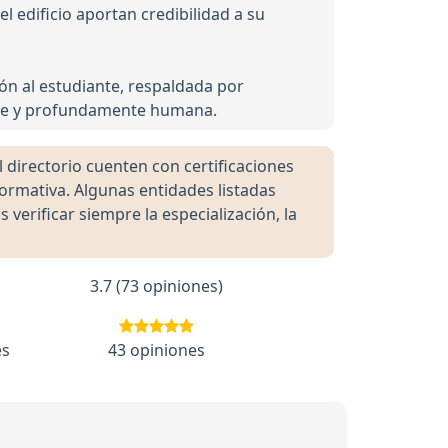
el edificio aportan credibilidad a su
ión al estudiante, respaldada por
ente y profundamente humana.
directorio cuenten con certificaciones
formativa. Algunas entidades listadas
rificar siempre la especialización, la
3.7 (73 opiniones)
es
43 opiniones