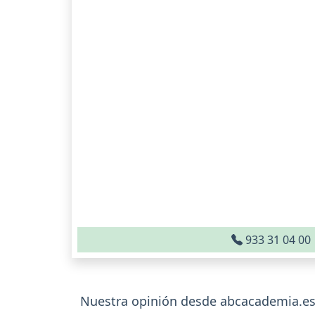
933 31 04 00
Nuestra opinión desde abcacademia.es