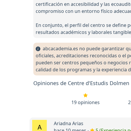
certificación en accesibilidad y las ecoaudi
compromiso con un entorno físico adecua
En conjunto, el perfil del centro se define
resultados académicos y laborales tangibl
abcacademia.es no puede garantizar que 
oficiales, acreditaciones reconocidas o el
pueden ser centros pequeños o negocios re
calidad de los programas y la experiencia d
Opiniones de Centre d'Estudis Dolmen
19 opiniones
2
Ariadna Arias
hace 10 meses -
5 (Experiencia p