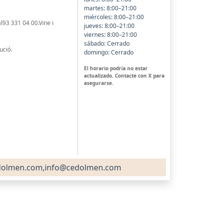
martes: 8:00–21:00
miércoles: 8:00–21:00
l93 331 04 00.Vine i
jueves: 8:00–21:00
viernes: 8:00–21:00
sábado: Cerrado
ució.
domingo: Cerrado
El horario podría no estar
actualizado. Contacte con X para
asegurarse.
dolmen.com,info@cedolmen.com