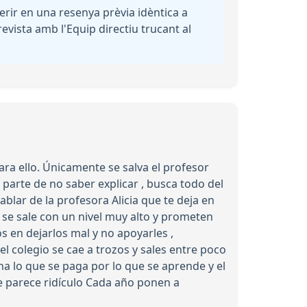
rir en una resenya prèvia idèntica a
evista amb l'Equip directiu trucant al
ra ello. Únicamente se salva el profesor
parte de no saber explicar , busca todo del
hablar de la profesora Alicia que te deja en
o se sale con un nivel muy alto y prometen
 en dejarlos mal y no apoyarles ,
 colegio se cae a trozos y sales entre poco
 lo que se paga por lo que se aprende y el
e parece ridículo Cada año ponen a