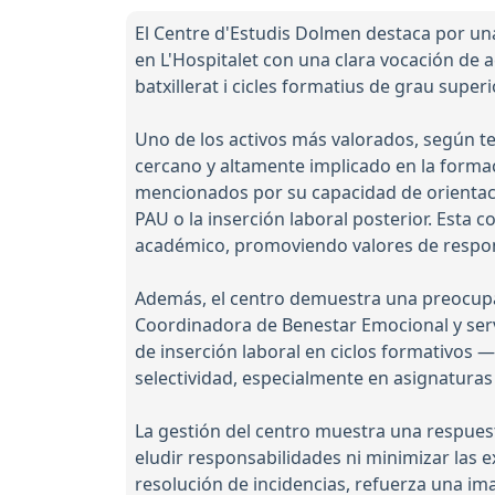
El Centre d'Estudis Dolmen destaca por un
en L'Hospitalet con una clara vocación de 
batxillerat i cicles formatius de grau supe
Uno de los activos más valorados, según 
cercano y altamente implicado en la forma
mencionados por su capacidad de orientaci
PAU o la inserción laboral posterior. Esta 
académico, promoviendo valores de respons
Además, el centro demuestra una preocupac
Coordinadora de Benestar Emocional y servic
de inserción laboral en ciclos formativos 
selectividad, especialmente en asignaturas
La gestión del centro muestra una respuesta
eludir responsabilidades ni minimizar las e
resolución de incidencias, refuerza una im