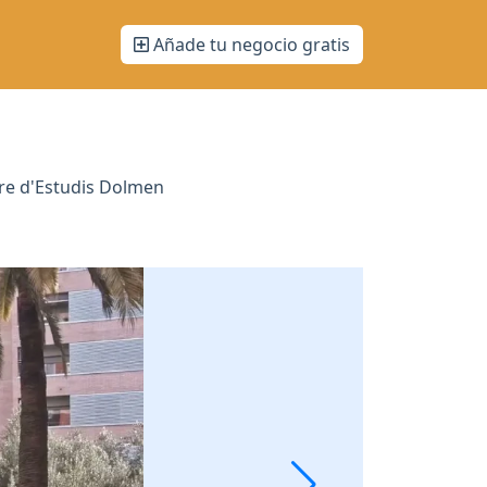
Añade tu negocio gratis
tre d'Estudis Dolmen