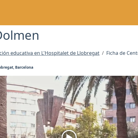
 Dolmen
ución educativa en L'Hospitalet de Llobregat
Ficha de Cen
lobregat, Barcelona