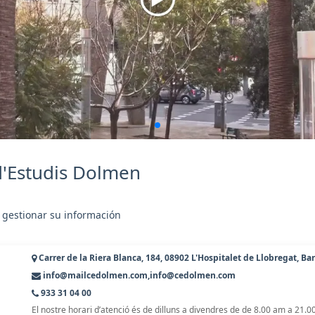
d'Estudis Dolmen
 gestionar su información
Carrer de la Riera Blanca, 184, 08902 L'Hospitalet de Llobregat, Ba
info@mailcedolmen.com,info@cedolmen.com
933 31 04 00
El nostre horari d’atenció és de dilluns a divendres de de 8.00 am a 21.0