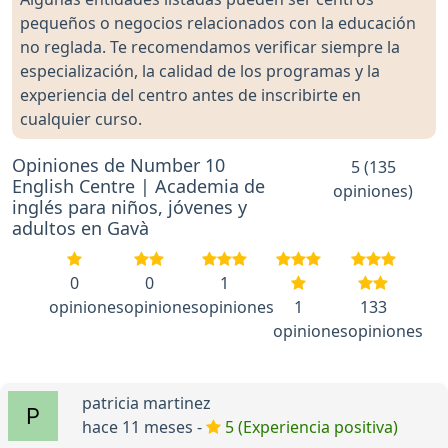
pequeños o negocios relacionados con la educación
no reglada. Te recomendamos verificar siempre la
especialización, la calidad de los programas y la
experiencia del centro antes de inscribirte en
cualquier curso.
Opiniones de Number 10
5 (135
English Centre | Academia de
opiniones)
inglés para niños, jóvenes y
adultos en Gavà
0
0
1
opiniones
opiniones
opiniones
1
133
opiniones
opiniones
patricia martinez
hace 11 meses -
5 (Experiencia positiva)