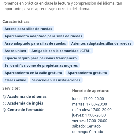
Ponemos en práctica en clase la lectura y comprensión del idioma, tan
importante para el aprendizaje correcto del idioma.
Características:
Acceso para sillas de ruedas
Aparcamiento adaptado para sillas de ruedas
Aseo adaptado para sillas de ruedas
Asientos adaptados sillas de ruedas
Aseos unisex
Amigable con la comunidad LGTBI+
Espacio seguro para personas transgénero
Se identifica como de propietarias mujeres
Aparcamiento en la calle gratuito
Aparcamiento gratuito
Clases online
Servicios en las instalaciones
Servicios:
Horario de apertura:
Academia de idiomas
lunes: 17:00–20:00
Academia de inglés
martes: 17:00–20:00
Centro de formación
miércoles: 17:00–20:00
jueves: 17:00–20:00
viernes: 17:00–20:00
sábado: Cerrado
domingo: Cerrado