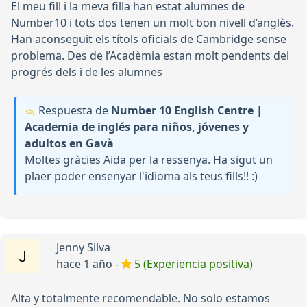
El meu fill i la meva filla han estat alumnes de
Number10 i tots dos tenen un molt bon nivell d’anglès.
Han aconseguit els títols oficials de Cambridge sense
problema. Des de l’Acadèmia estan molt pendents del
progrés dels i de les alumnes
Respuesta de
Number 10 English Centre |
Academia de inglés para niños, jóvenes y
adultos en Gavà
Moltes gràcies Aida per la ressenya. Ha sigut un
plaer poder ensenyar l'idioma als teus fills!! :)
Jenny Silva
hace 1 año -
5 (Experiencia positiva)
Alta y totalmente recomendable. No solo estamos