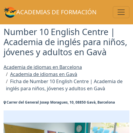
Toggl
ACADEMIAS DE FORMACIÓN
Number 10 English Centre |
Academia de inglés para niños,
jóvenes y adultos en Gavà
Academia de idiomas en Barcelona
Academia de idiomas en Gavà
Ficha de Number 10 English Centre | Academia de
inglés para niños, jóvenes y adultos en Gavà
Carrer del General Josep Moragues, 10, 08850 Gavà, Barcelona