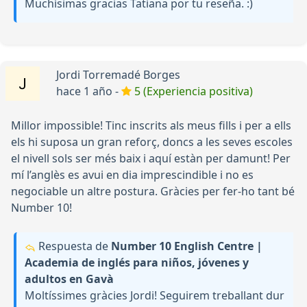
Muchísimas gracias Tatiana por tu reseña. :)
Jordi Torremadé Borges
hace 1 año -
5 (Experiencia positiva)
Millor impossible! Tinc inscrits als meus fills i per a ells
els hi suposa un gran reforç, doncs a les seves escoles
el nivell sols ser més baix i aquí estàn per damunt! Per
mí l’anglès es avui en dia imprescindible i no es
negociable un altre postura. Gràcies per fer-ho tant bé
Number 10!
Respuesta de
Number 10 English Centre |
Academia de inglés para niños, jóvenes y
adultos en Gavà
Moltíssimes gràcies Jordi! Seguirem treballant dur