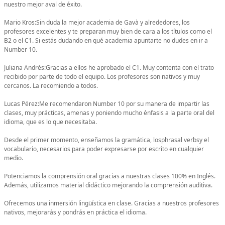
nuestro mejor aval de éxito.
Mario Kros:Sin duda la mejor academia de Gavà y alrededores, los
profesores excelentes y te preparan muy bien de cara a los títulos como el
B2 o el C1. Si estás dudando en qué academia apuntarte no dudes en ir a
Number 10.
Juliana Andrés:Gracias a ellos he aprobado el C1. Muy contenta con el trato
recibido por parte de todo el equipo. Los profesores son nativos y muy
cercanos. La recomiendo a todos.
Lucas Pérez:Me recomendaron Number 10 por su manera de impartir las
clases, muy prácticas, amenas y poniendo mucho énfasis a la parte oral del
idioma, que es lo que necesitaba.
Desde el primer momento, enseñamos la gramática, losphrasal verbsy el
vocabulario, necesarios para poder expresarse por escrito en cualquier
medio.
Potenciamos la comprensión oral gracias a nuestras clases 100% en Inglés.
Además, utilizamos material didáctico mejorando la comprensión auditiva.
Ofrecemos una inmersión lingüística en clase. Gracias a nuestros profesores
nativos, mejorarás y pondrás en práctica el idioma.