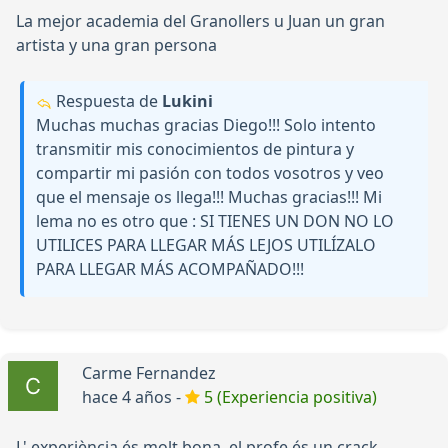
La mejor academia del Granollers u Juan un gran
artista y una gran persona
Respuesta de
Lukini
Muchas muchas gracias Diego!!! Solo intento
transmitir mis conocimientos de pintura y
compartir mi pasión con todos vosotros y veo
que el mensaje os llega!!! Muchas gracias!!! Mi
lema no es otro que : SI TIENES UN DON NO LO
UTILICES PARA LLEGAR MÁS LEJOS UTILÍZALO
PARA LLEGAR MÁS ACOMPAÑADO!!!
Carme Fernandez
hace 4 años -
5 (Experiencia positiva)
L' experiència és molt bona, el profe és un crack.