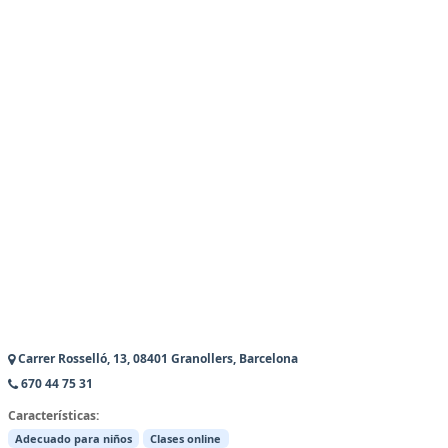
Carrer Rosselló, 13, 08401 Granollers, Barcelona
670 44 75 31
Características:
Adecuado para niños
Clases online