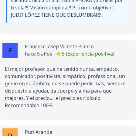
sacado brillo a una artista!!! AHORA ya brillas por
ti sola!!! Misión cumplida!!! Próximo objetivo :
JUDIT LÓPEZ TIENE QUE DESLUMBRAR!!!
Francesc Josep Vicente Blanco
hace 5 años -
5 (Experiencia positiva)
El mejor profesor que he tenido nunca, empatico,
comunicador, positivista, simpático, professional, un
genio en su ámbito, no se puede pedir más, siempre
dispuesto a ayudar, da cuerpo y alma para que
mejores. Y el precio..., el precio es ridículo.
Recomendable 100%
Puri Aranda