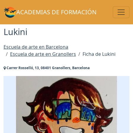
Toggl
ACADEMIAS DE FORMACIÓN
Lukini
Escuela de arte en Barcelona
Escuela de arte en Granollers
Ficha de Lukini
Carrer Rosselló, 13, 08401 Granollers, Barcelona