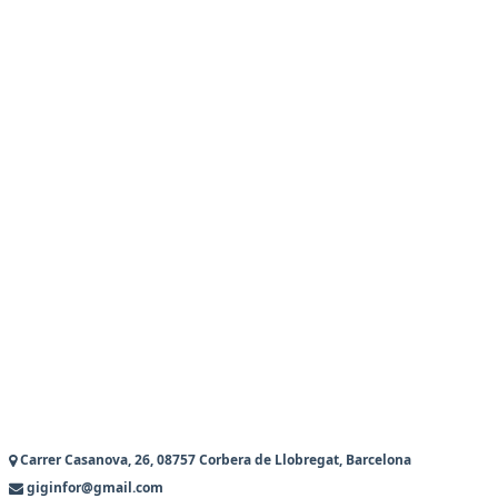
Carrer Casanova, 26, 08757 Corbera de Llobregat, Barcelona
giginfor@gmail.com