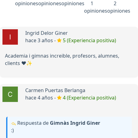
opiniones
opiniones
opiniones
1
2
opiniones
opiniones
Ingrid Delor Giner
hace 3 años -
5 (Experiencia positiva)
Academia i gimnas increible, profesors, alumnes,
clients ❤️✨
Carmen Puertas Berlanga
hace 4 años -
4 (Experiencia positiva)
Respuesta de
Gimnàs Ingrid Giner
:)