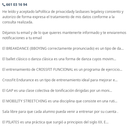
661 03 16 94
He leído y aceptado laPolítica de privacidady lasbases legalesy consiento y
autorizo de forma expresa el tratamiento de mis datos conforme a la
consulta realizada.
Déjanos tu email y de lo que quieres mantenerte informado y te enviaremos
notificaciones a tu email
El BREAKDANCE (BBOYING correctamente pronunciado) es un tipo de da...
El ballet clásico o danza clásica es una forma de danza cuyos movim...
El entrenamiento de CROSSFIT FUNCIONAL es un programa de ejercicio...
CrossFit Endurance es un tipo de entrenamiento ideal para mejorar e...
El GAP es una clase colectiva de tonificación dirigidas por un moni...
El MOBILITY STREETCHING es una disciplina que consiste en una ruti...
Sala libre para que cada alumno pueda venir a entrenar por su cuenta .
El PILATES es una práctica que surgió a principios del siglo XX. E...