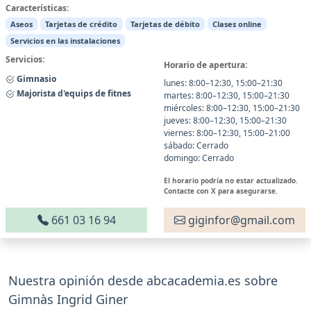
Características:
Aseos
Tarjetas de crédito
Tarjetas de débito
Clases online
Servicios en las instalaciones
Servicios:
Horario de apertura:
Gimnasio
lunes: 8:00–12:30, 15:00–21:30
Majorista d'equips de fitnes
martes: 8:00–12:30, 15:00–21:30
miércoles: 8:00–12:30, 15:00–21:30
jueves: 8:00–12:30, 15:00–21:30
viernes: 8:00–12:30, 15:00–21:00
sábado: Cerrado
domingo: Cerrado
El horario podría no estar actualizado.
Contacte con X para asegurarse.
661 03 16 94
giginfor@gmail.com
Nuestra opinión desde abcacademia.es sobre
Gimnàs Ingrid Giner