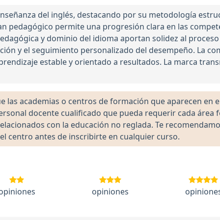
nseñanza del inglés, destacando por su metodología estruc
lan pedagógico permite una progresión clara en las compete
dagógica y dominio del idioma aportan solidez al proceso d
ación y el seguimiento personalizado del desempeño. La co
aprendizaje estable y orientado a resultados. La marca tra
las academias o centros de formación que aparecen en el 
 personal docente cualificado que pueda requerir cada área 
lacionados con la educación no reglada. Te recomendamos ve
el centro antes de inscribirte en cualquier curso.
opiniones
opiniones
opinione