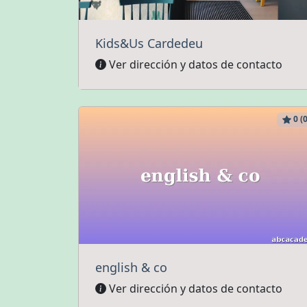
Kids&Us Cardedeu
Ver dirección y datos de contacto
0 (0
english & co
Ver dirección y datos de contacto