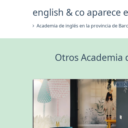
english & co aparece en
Academia de inglés en la provincia de Bar
Otros Academia d
5 (30