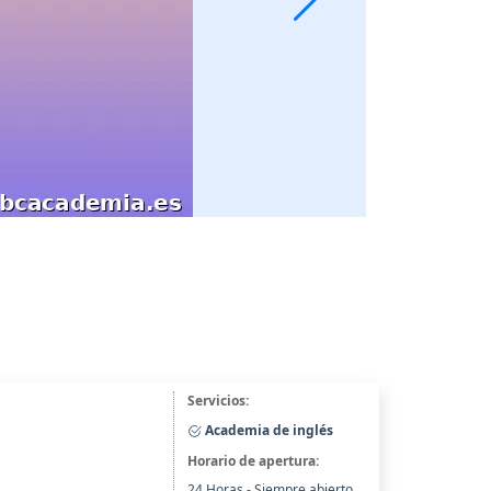
Servicios:
Academia de inglés
Horario de apertura:
24 Horas - Siempre abierto