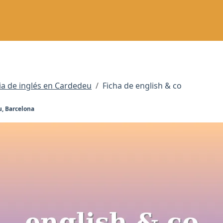
a de inglés en Cardedeu
Ficha de english & co
u, Barcelona