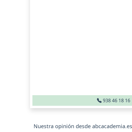
938 46 18 16
Nuestra opinión desde abcacademia.es