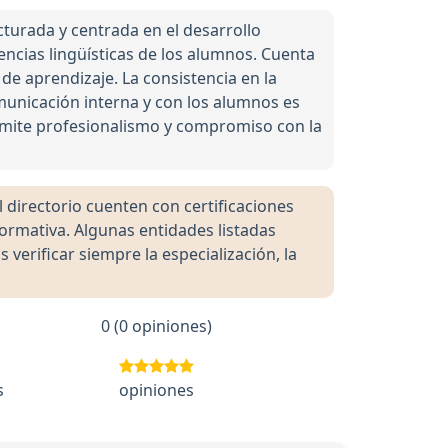
turada y centrada en el desarrollo
ncias lingüísticas de los alumnos. Cuenta
e aprendizaje. La consistencia en la
municación interna y con los alumnos es
nsmite profesionalismo y compromiso con la
directorio cuenten con certificaciones
formativa. Algunas entidades listadas
rificar siempre la especialización, la
0 (0 opiniones)
s
opiniones