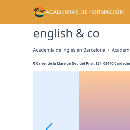
ACADEMIAS DE FORMACIÓN
english & co
Academia de inglés en Barcelona
Academi
Carrer de la Mare de Déu del Pilar, 124, 08440 Cardede