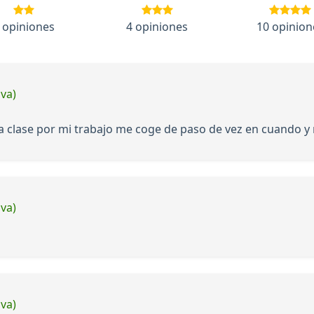
 opiniones
4 opiniones
10 opinion
iva)
a clase por mi trabajo me coge de paso de vez en cuando y 
iva)
iva)