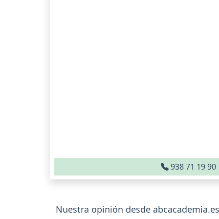
938 71 19 90
Nuestra opinión desde abcacademia.es 