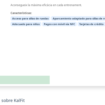
Aconsegueix la màxima eficàcia en cada entrenament.
Características:
Acceso para sillas de ruedas
Aparcamiento adaptado para sillas de 
Adecuado para niños
Pagos con móvil vía NFC
Tarjetas de crédito
sobre KalFit