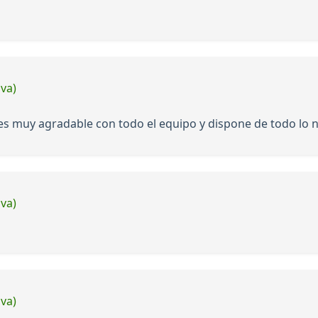
iva)
 es muy agradable con todo el equipo y dispone de todo lo 
iva)
iva)