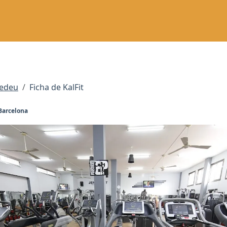
dedeu
Ficha de KalFit
 Barcelona