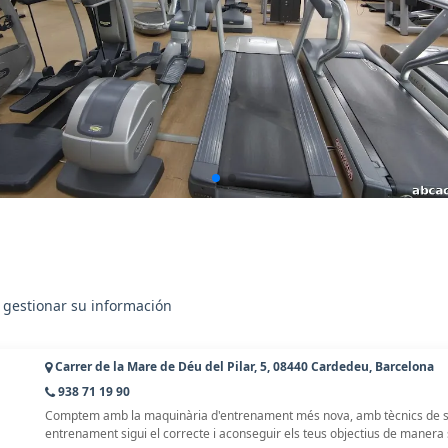
 gestionar su información
Carrer de la Mare de Déu del Pilar, 5, 08440 Cardedeu, Barcelona
938 71 19 90
Comptem amb la maquinària d'entrenament més nova, amb tècnics de sala
entrenament sigui el correcte i aconseguir els teus objectius de manera