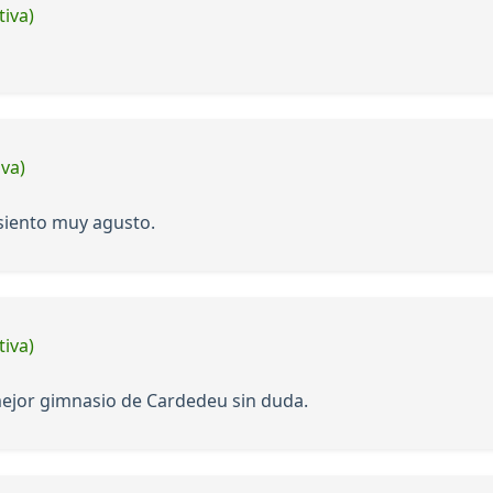
tiva)
iva)
 siento muy agusto.
tiva)
mejor gimnasio de Cardedeu sin duda.