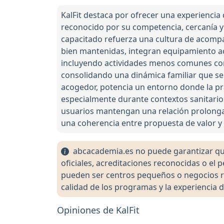
KalFit destaca por ofrecer una experienci
reconocido por su competencia, cercanía y
capacitado refuerza una cultura de acompañ
bien mantenidas, integran equipamiento act
incluyendo actividades menos comunes como
consolidando una dinámica familiar que se 
acogedor, potencia un entorno donde la pr
especialmente durante contextos sanitario
usuarios mantengan una relación prolonga
una coherencia entre propuesta de valor y 
abcacademia.es no puede garantizar que 
oficiales, acreditaciones reconocidas o el
pueden ser centros pequeños o negocios re
calidad de los programas y la experiencia d
Opiniones de KalFit