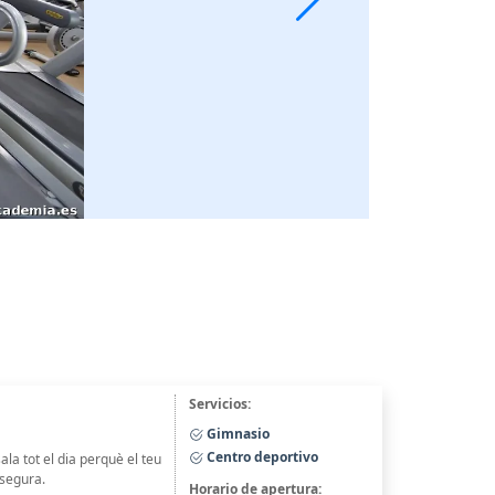
Servicios:
Gimnasio
Centro deportivo
 tot el dia perquè el teu
 segura.
Horario de apertura: