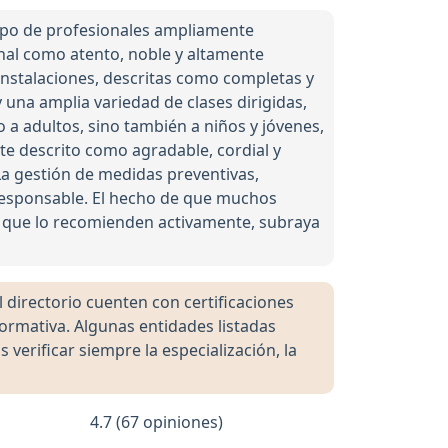
uipo de profesionales ampliamente
nal como atento, noble y altamente
 instalaciones, descritas como completas y
 una amplia variedad de clases dirigidas,
a adultos, sino también a niños y jóvenes,
te descrito como agradable, cordial y
La gestión de medidas preventivas,
 responsable. El hecho de que muchos
 que lo recomienden activamente, subraya
directorio cuenten con certificaciones
formativa. Algunas entidades listadas
rificar siempre la especialización, la
4.7 (67 opiniones)