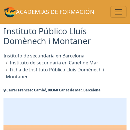
Toggl
ACADEMIAS DE FORMACIÓN
Instituto Público Lluís
Domènech i Montaner
Instituto de secundaria en Barcelona
Instituto de secundaria en Canet de Mar
Ficha de Instituto Público Lluís Domènech i
Montaner
Carrer Francesc Cambó, 08360 Canet de Mar, Barcelona