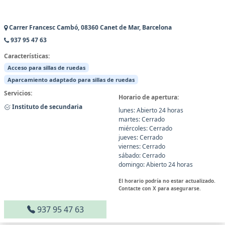
Carrer Francesc Cambó, 08360 Canet de Mar, Barcelona
937 95 47 63
Características:
Acceso para sillas de ruedas
Aparcamiento adaptado para sillas de ruedas
Servicios:
Horario de apertura:
Instituto de secundaria
lunes: Abierto 24 horas
martes: Cerrado
miércoles: Cerrado
jueves: Cerrado
viernes: Cerrado
sábado: Cerrado
domingo: Abierto 24 horas
El horario podría no estar actualizado.
Contacte con X para asegurarse.
937 95 47 63