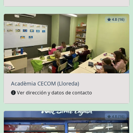
4.8 (16)
Acadèmia CECOM (Lloreda)
Ver dirección y datos de contacto
4.8 (16)