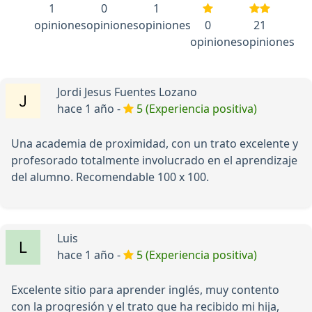
1
0
1
opiniones
opiniones
opiniones
0
21
opiniones
opiniones
Jordi Jesus Fuentes Lozano
hace 1 año -
5 (Experiencia positiva)
Una academia de proximidad, con un trato excelente y
profesorado totalmente involucrado en el aprendizaje
del alumno. Recomendable 100 x 100.
Luis
hace 1 año -
5 (Experiencia positiva)
Excelente sitio para aprender inglés, muy contento
con la progresión y el trato que ha recibido mi hija,