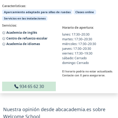
Características:
Aparcamiento adaptado para sillas de ruedas
Clases online
Servicios en las instalaciones
Servicios:
Horario de apertura:
Academia de inglés
lunes: 17:30–20:30
Centro de refuerzo escolar
martes: 17:30–20:30
Academia de idiomas
miércoles: 17:30–20:30
jueves: 17:30–20:30
viernes: 17:30–19:30
sábado: Cerrado
domingo: Cerrado
El horario podría no estar actualizado.
Contacte con X para asegurarse.
934 65 62 30
Nuestra opinión desde abcacademia.es sobre
Welcome School