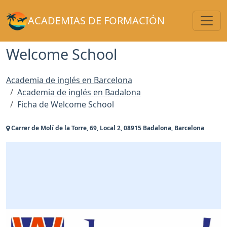
Toggl
ACADEMIAS DE FORMACIÓN
Welcome School
Academia de inglés en Barcelona
Academia de inglés en Badalona
Ficha de Welcome School
Carrer de Molí de la Torre, 69, Local 2, 08915 Badalona, Barcelona