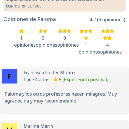
cualquier curso.
Opiniones de Paloma
4.2 (6 opiniones)
1
0
0
opiniones
opiniones
opiniones
1
4
opiniones
opiniones
Francisca Fuster Muñoz
hace 4 años -
5 (Experiencia positiva)
Paloma y los otros profesores hacen milagros. Muy
agradecida y muy recomendable
Marina Marín