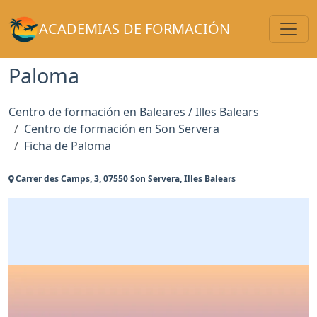
Toggl
ACADEMIAS DE FORMACIÓN
Paloma
Centro de formación en Baleares / Illes Balears
Centro de formación en Son Servera
Ficha de Paloma
Carrer des Camps, 3, 07550 Son Servera, Illes Balears