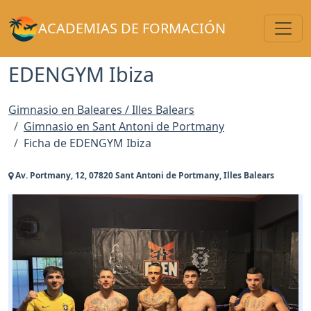
Toggl
ACADEMIAS DE FORMACIÓN
EDENGYM Ibiza
Gimnasio en Baleares / Illes Balears
Gimnasio en Sant Antoni de Portmany
Ficha de EDENGYM Ibiza
Av. Portmany, 12, 07820 Sant Antoni de Portmany, Illes Balears