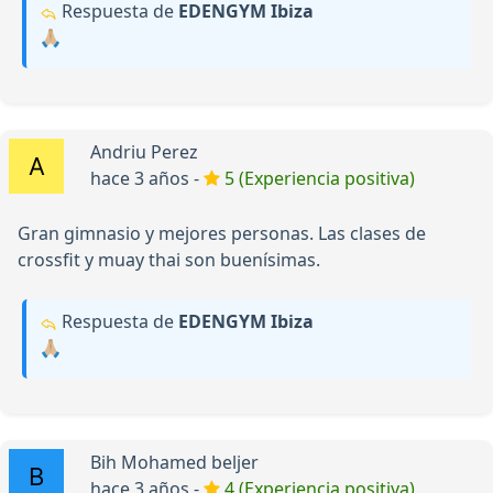
Respuesta de
EDENGYM Ibiza
🙏🏼
Andriu Perez
hace 3 años -
5 (Experiencia positiva)
Gran gimnasio y mejores personas. Las clases de
crossfit y muay thai son buenísimas.
Respuesta de
EDENGYM Ibiza
🙏🏼
Bih Mohamed beljer
hace 3 años -
4 (Experiencia positiva)