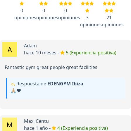
0
0
0
opiniones
opiniones
opiniones
3
21
opiniones
opiniones
Adam
hace 10 meses -
5 (Experiencia positiva)
Fantastic gym great people great facilities
Respuesta de
EDENGYM Ibiza
🙏🏼❤️
Maxi Centu
hace 1 año -
4 (Experiencia positiva)