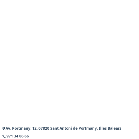
Av. Portmany, 12, 07820 Sant Antoni de Portmany, Illes Balears
971 34 06 66