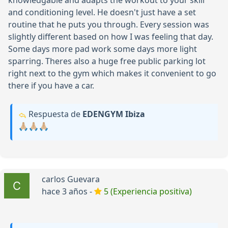
knowledgable and adapts the workout to your skill
and conditioning level. He doesn't just have a set
routine that he puts you through. Every session was
slightly different based on how I was feeling that day.
Some days more pad work some days more light
sparring. Theres also a huge free public parking lot
right next to the gym which makes it convenient to go
there if you have a car.
Respuesta de
EDENGYM Ibiza
🙏🏼🙏🏼🙏🏼
carlos Guevara
hace 3 años -
5 (Experiencia positiva)