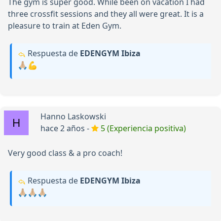
The gym is super good. While been on vacation I had
three crossfit sessions and they all were great. It is a
pleasure to train at Eden Gym.
Respuesta de
EDENGYM Ibiza
🙏🏼💪
Hanno Laskowski
hace 2 años -
5 (Experiencia positiva)
Very good class & a pro coach!
Respuesta de
EDENGYM Ibiza
🙏🏼🙏🏼🙏🏼