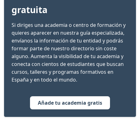
gratuita
Si diriges una academia o centro de formación y
quieres aparecer en nuestra guía especializada,
envíanos la información de tu entidad y podrás
formar parte de nuestro directorio sin coste
alguno. Aumenta la visibilidad de tu academia y
conecta con cientos de estudiantes que buscan
cursos, talleres y programas formativos en
España y en todo el mundo.
Añade tu academia gratis