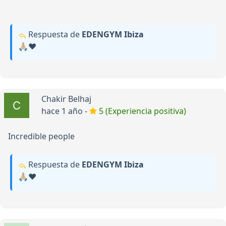
Respuesta de
EDENGYM Ibiza
🙏🏼❤️
Chakir Belhaj
hace 1 año -
5 (Experiencia positiva)
Incredible people
Respuesta de
EDENGYM Ibiza
🙏🏼❤️