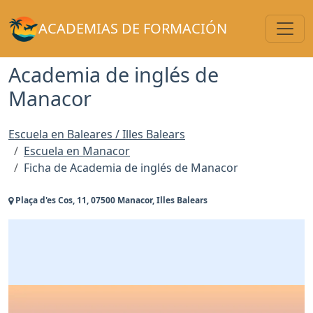
Toggl
ACADEMIAS DE FORMACIÓN
Academia de inglés de
Manacor
Escuela en Baleares / Illes Balears
Escuela en Manacor
Ficha de Academia de inglés de Manacor
Plaça d'es Cos, 11, 07500 Manacor, Illes Balears