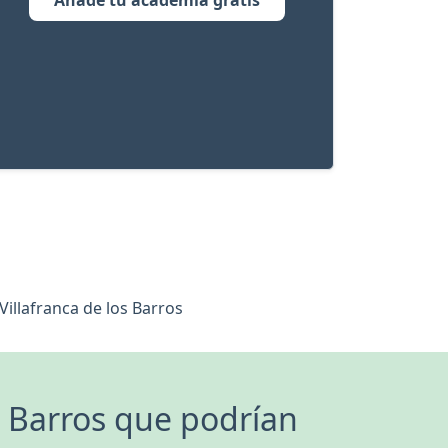
Añade tu academia gratis
illafranca de los Barros
s Barros que podrían