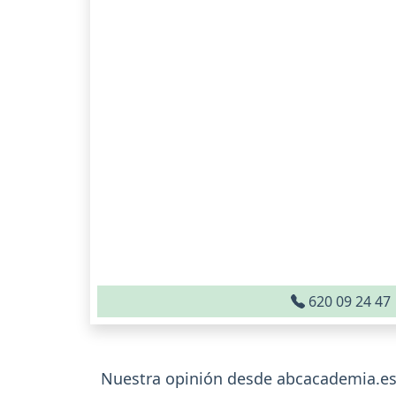
620 09 24 47
Nuestra opinión desde abcacademia.es 