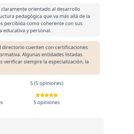
claramente orientado al desarrollo
tructura pedagógica que va más allá de la
d es percibida como coherente con sus
a educativa y personal.
directorio cuenten con certificaciones
formativa. Algunas entidades listadas
rificar siempre la especialización, la
5 (5 opiniones)
es
5 opiniones