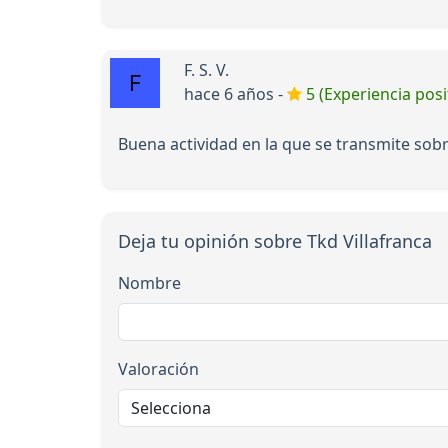
F. S. V.
hace 6 años -
5 (Experiencia posi
Buena actividad en la que se transmite sob
Deja tu opinión sobre Tkd Villafranca
Nombre
Valoración