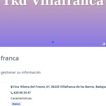
afranca
 gestionar su información
Ctra. Ribera del Fresno, 61, 06220 Villafranca de los Barros, Badajo
620 09 24 47
Características:
Aseos