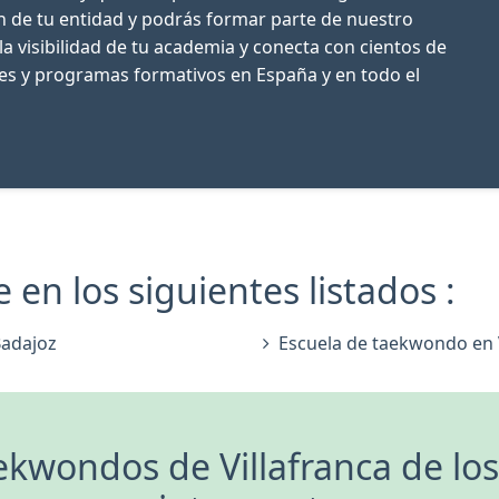
ón de tu entidad y podrás formar parte de nuestro
la visibilidad de tu academia y conecta con cientos de
res y programas formativos en España y en todo el
 en los siguientes listados :
Badajoz
Escuela de taekwondo en V
ekwondos de Villafranca de lo