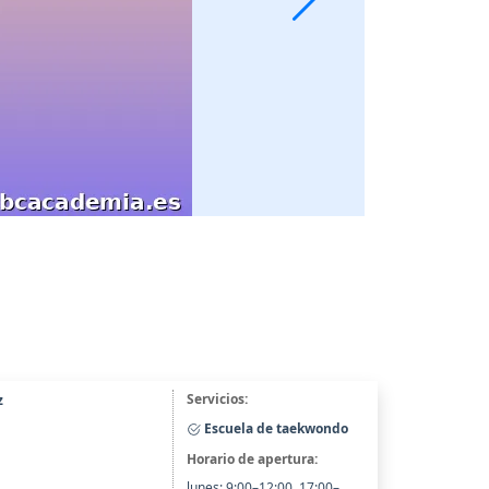
Servicios:
z
Escuela de taekwondo
Horario de apertura:
lunes: 9:00–12:00, 17:00–