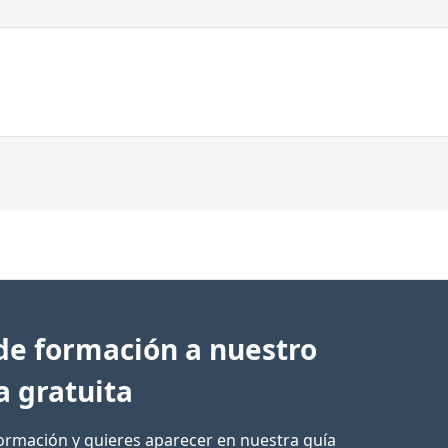
de formación a nuestro
a gratuita
formación y quieres aparecer en nuestra guía