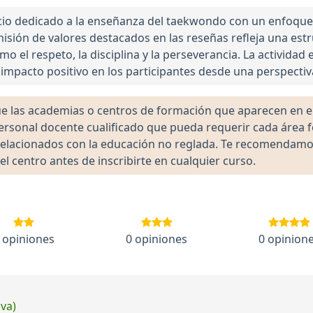
cio dedicado a la enseñanza del taekwondo con un enfoque 
nsmisión de valores destacados en las reseñas refleja una es
mo el respeto, la disciplina y la perseverancia. La activida
impacto positivo en los participantes desde una perspectiv
las academias o centros de formación que aparecen en el 
 personal docente cualificado que pueda requerir cada área 
lacionados con la educación no reglada. Te recomendamos ve
el centro antes de inscribirte en cualquier curso.
 opiniones
0 opiniones
0 opinion
iva)