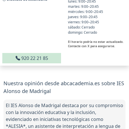
lunes: 9:00–20:45
martes: 9:00–20:45
miércoles: 9:00–20:45
jueves: 9:00–20:45
viernes: 9:00–20:45
sábado: Cerrado
domingo: Cerrado
El horario podría no estar actualizado.
Contacte con X para asegurarse.
920 22 21 85
Nuestra opinión desde abcacademia.es sobre IES
Alonso de Madrigal
El IES Alonso de Madrigal destaca por su compromiso
con la innovación educativa y la inclusión,
evidenciado en iniciativas tecnológicas como
*ALESIA*, un asistente de interpretación a lengua de