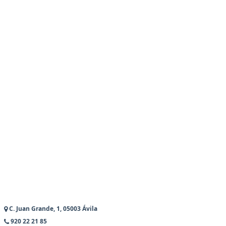
C. Juan Grande, 1, 05003 Ávila
920 22 21 85