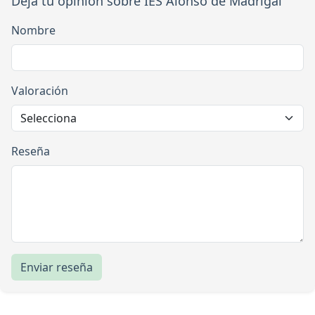
Deja tu opinión sobre IES Alonso de Madrigal
Nombre
Valoración
Reseña
Enviar reseña