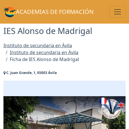
Toggl
ACADEMIAS DE FORMACIÓN
IES Alonso de Madrigal
Instituto de secundaria en Ávila
Instituto de secundaria en Ávila
Ficha de IES Alonso de Madrigal
C. Juan Grande, 1, 05003 Ávila