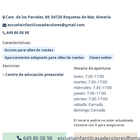
Cam. de los Parrales, 89, 04720 Roquetas de Mar, Almería
escuelainfantilcasadecolores@gmail.com
649 86 08 98
Características:
Acceso para sillas de ruedas
Aparcamiento adaptado para sillas de ruedas
Clases online
Servicios:
Horario de apertura:
Centro de educación preescolar
lunes: 7:30–17:00
martes: 7:30–17:00
miércoles: 7:30–17:00
jueves: 7:30–17:00
viernes: 7:30–17:00
sábado: Cerrado
domingo: Cerrado
El horario podría no estar actualizado.
Contacte con X para asegurarse.
649 86 08 98
escuelainfantilcasadecolores@gma