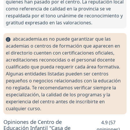
quienes han pasado por el centro. La reputación local
como referencia de calidad en la provincia se ve
respaldada por el tono unánime de reconocimiento y
gratitud expresado en las valoraciones.
abcacademia.es no puede garantizar que las
academias o centros de formación que aparecen en
el directorio cuenten con certificaciones oficiales,
acreditaciones reconocidas o el personal docente
cualificado que pueda requerir cada área formativa.
Algunas entidades listadas pueden ser centros
pequeños o negocios relacionados con la educación
no reglada. Te recomendamos verificar siempre la
especialización, la calidad de los programas y la
experiencia del centro antes de inscribirte en
cualquier curso.
Opiniones de Centro de
4.9 (57
Educación Infantil "Casa de
opiniones)