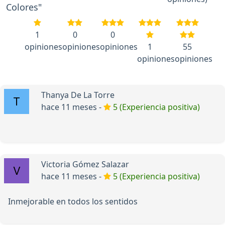
Colores"
1
0
0
opiniones
opiniones
opiniones
1
55
opiniones
opiniones
Thanya De La Torre
hace 11 meses -
5 (Experiencia positiva)
Victoria Gómez Salazar
hace 11 meses -
5 (Experiencia positiva)
Inmejorable en todos los sentidos