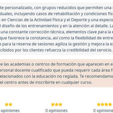
te personalizado, con grupos reducidos que permiten una s
duales, incluyendo casos de rehabilitación y condiciones fí
n en Ciencias de la Actividad Física y el Deporte y una espe
el diseño de los entrenamientos y en la atención al detalle.
 una constante corrección técnica, elementos clave para la 
que favorece la constancia, así como la flexibilidad de ent
para la reserva de sesiones agiliza la gestión y mejora la e
ibidos por los clientes refuerza la credibilidad del servicio.
las academias o centros de formación que aparecen en el 
 personal docente cualificado que pueda requerir cada área 
lacionados con la educación no reglada. Te recomendamos ve
el centro antes de inscribirte en cualquier curso.
 opiniones
0 opiniones
0 opinion