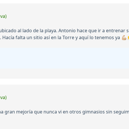
iva)
ubicado al lado de la playa. Antonio hace que ir a entrenar 
acía falta un sitio así en la Torre y aquí lo tenemos ya 💪🏼
iva)
na gran mejoría que nunca vi en otros gimnasios sin segui