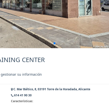
RAINING CENTER
 gestionar su información
C. Mar Báltico, 8, 03191 Torre de la Horadada, Alicante
614 41 90 30
Características: