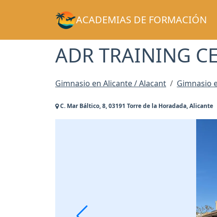
ACADEMIAS DE FORMACIÓN
ADR TRAINING C
Gimnasio en Alicante / Alacant
Gimnasio e
C. Mar Báltico, 8, 03191 Torre de la Horadada, Alicante