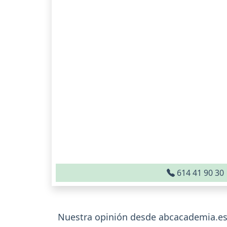
614 41 90 30
Nuestra opinión desde abcacademia.e