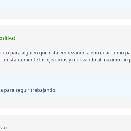
ositiva)
 tanto para alguien que está empezando a entrenar como par
 constantemente los ejercicios y motivando al máximo sin pr
a para seguir trabajando.
iva)