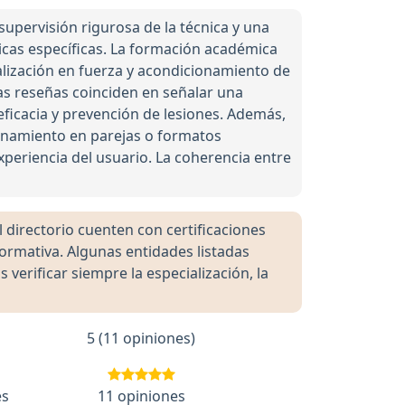
upervisión rigurosa de la técnica y una
sicas específicas. La formación académica
cialización en fuerza y acondicionamiento de
 Las reseñas coinciden en señalar una
eficacia y prevención de lesiones. Además,
renamiento en parejas o formatos
xperiencia del usuario. La coherencia entre
directorio cuenten con certificaciones
formativa. Algunas entidades listadas
rificar siempre la especialización, la
5 (11 opiniones)
es
11 opiniones