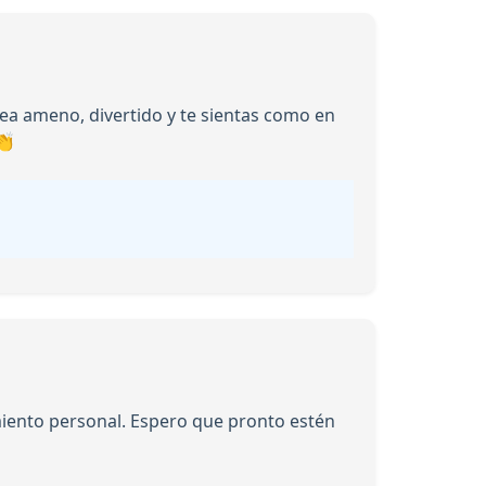
sea ameno, divertido y te sientas como en
👏
miento personal. Espero que pronto estén