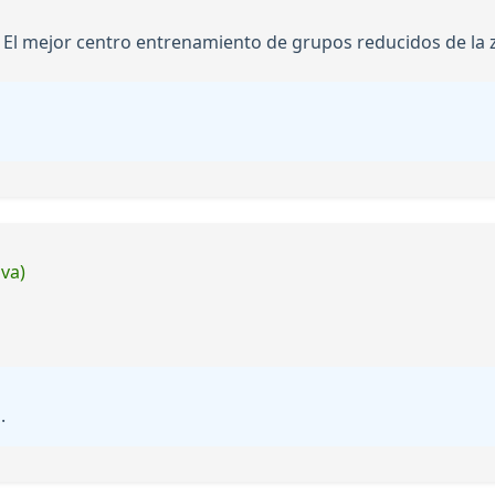
l mejor centro entrenamiento de grupos reducidos de la 
iva)
.