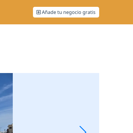
Añade tu negocio gratis