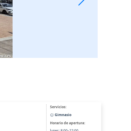
Servicios:
Gimnasio
Horario de apertura:
lunes: 8:00–22:00