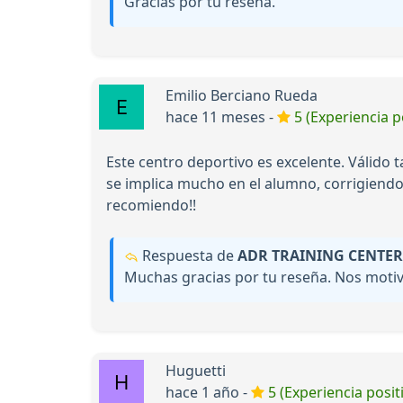
Gracias por tu reseña.
Emilio Berciano Rueda
hace 11 meses -
5 (Experiencia p
Este centro deportivo es excelente. Válido
se implica mucho en el alumno, corrigiendo
recomiendo!!
Respuesta de
ADR TRAINING CENTER
Muchas gracias por tu reseña. Nos motiv
Huguetti
hace 1 año -
5 (Experiencia posit