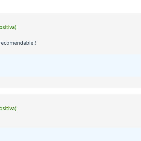
ositiva)
 recomendable!!
ositiva)