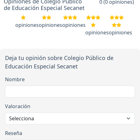
Opiniones de Colegio Público
0 (0 opiniones)
de Educación Especial Secanet
opiniones
opiniones
opiniones
opiniones
opiniones
Deja tu opinión sobre Colegio Público de
Educación Especial Secanet
Nombre
Valoración
Reseña