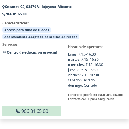
Secanet, 92, 03570 Villajoyosa, Alicante
966 81 65 00
Características:
Acceso para sillas de ruedas
Aparcamiento adaptado para sillas de ruedas
Servicios:
Horario de apertura:
Centro de educación especial
lunes: 7:15–16:30
martes: 7:15–16:30
miércoles: 7:15–16:30
jueves: 7:15–16:30
viernes: 7:15–16:30
sábado: Cerrado
domingo: Cerrado
El horario podría no estar actualizado.
Contacte con X para asegurarse.
966 81 65 00