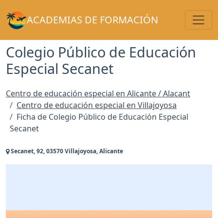
Toggl
ACADEMIAS DE FORMACIÓN
Colegio Público de Educación
Especial Secanet
Centro de educación especial en Alicante / Alacant
Centro de educación especial en Villajoyosa
Ficha de Colegio Público de Educación Especial
Secanet
Secanet, 92, 03570 Villajoyosa, Alicante