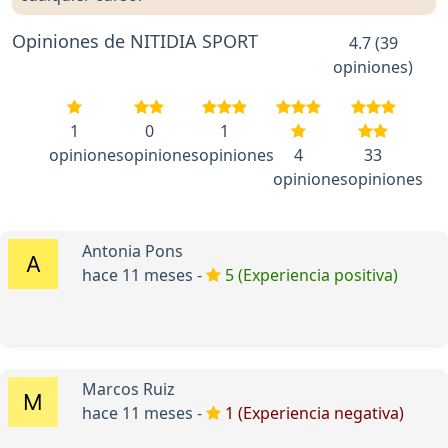
Opiniones de NITIDIA SPORT
4.7 (39
opiniones)
1
0
1
opiniones
opiniones
opiniones
4
33
opiniones
opiniones
Antonia Pons
hace 11 meses -
5 (Experiencia positiva)
Marcos Ruiz
hace 11 meses -
1 (Experiencia negativa)