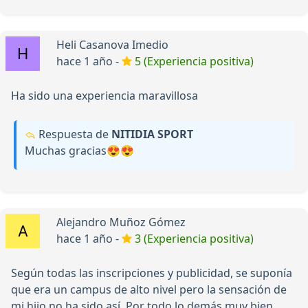
Heli Casanova Imedio
hace 1 año -
5 (Experiencia positiva)
Ha sido una experiencia maravillosa
Respuesta de
NITIDIA SPORT
Muchas gracias😍😍
Alejandro Muñoz Gómez
hace 1 año -
3 (Experiencia positiva)
Según todas las inscripciones y publicidad, se suponía
que era un campus de alto nivel pero la sensación de
mi hijo no ha sido así. Por todo lo demás muy bien