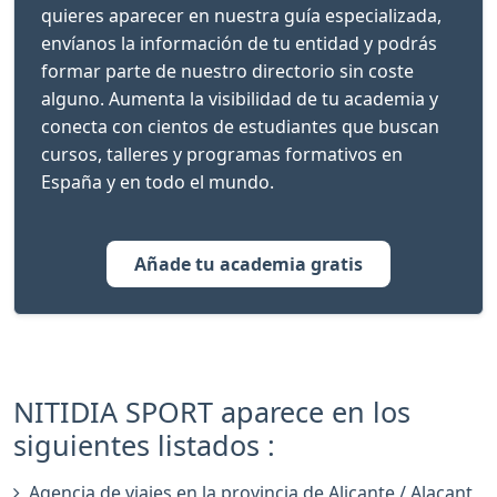
quieres aparecer en nuestra guía especializada,
envíanos la información de tu entidad y podrás
formar parte de nuestro directorio sin coste
alguno. Aumenta la visibilidad de tu academia y
conecta con cientos de estudiantes que buscan
cursos, talleres y programas formativos en
España y en todo el mundo.
Añade tu academia gratis
NITIDIA SPORT aparece en los
siguientes listados :
Agencia de viajes en la provincia de Alicante / Alacant