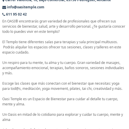
info@oasitemple.com
611 95 02 42
En OASI® encontrarás gran variedad de profesionales que ofrecen sus
servicios de bienestar, salud, arte y desarrollo personal. ¿Te gustaría conocer
todo lo puedes vivir en este templo?
El Templo tiene diferentes salas para terapias y sala principal multiusos.
Podrás alquilar los espacios ofrecer tus sesiones, clases y talleres en este
espacio cuidado.
Un respiro para tu mente, tu alma y tu cuerpo. Gran variedad de masajes,
acompañamiento emocional, terapias, baños sonoros, sesiones individuales
y más.
Escoge las clases que más conectan con el bienestar que necesitas: yoga
para tod@s, meditación, yoga movement, pilates, tai chi, creatividad y más.
Oasi Temple es un Espacio de Bienestar para cuidar al detalle tu cuerpo,
mente y alma.
Un Oasis en mitad de lo cotidiano para explorar y cuidar tu cuerpo, mente y
alma