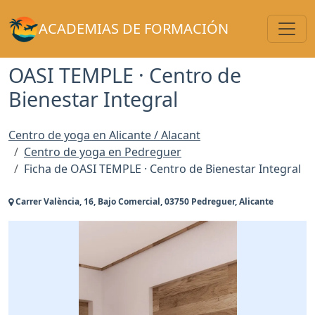
Toggl
ACADEMIAS DE FORMACIÓN
OASI TEMPLE · Centro de
Bienestar Integral
Centro de yoga en Alicante / Alacant
Centro de yoga en Pedreguer
Ficha de OASI TEMPLE · Centro de Bienestar Integral
Carrer València, 16, Bajo Comercial, 03750 Pedreguer, Alicante