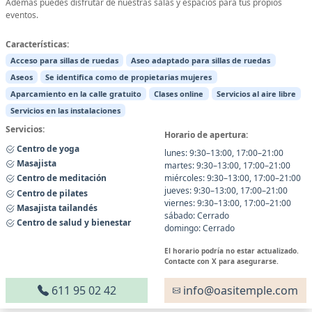
Además puedes disfrutar de nuestras salas y espacios para tus propios
eventos.
Características:
Acceso para sillas de ruedas
Aseo adaptado para sillas de ruedas
Aseos
Se identifica como de propietarias mujeres
Aparcamiento en la calle gratuito
Clases online
Servicios al aire libre
Servicios en las instalaciones
Servicios:
Horario de apertura:
Centro de yoga
lunes: 9:30–13:00, 17:00–21:00
Masajista
martes: 9:30–13:00, 17:00–21:00
Centro de meditación
miércoles: 9:30–13:00, 17:00–21:00
jueves: 9:30–13:00, 17:00–21:00
Centro de pilates
viernes: 9:30–13:00, 17:00–21:00
Masajista tailandés
sábado: Cerrado
Centro de salud y bienestar
domingo: Cerrado
El horario podría no estar actualizado.
Contacte con X para asegurarse.
611 95 02 42
info@oasitemple.com