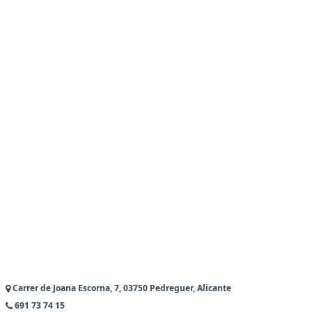
Carrer de Joana Escorna, 7, 03750 Pedreguer, Alicante
691 73 74 15