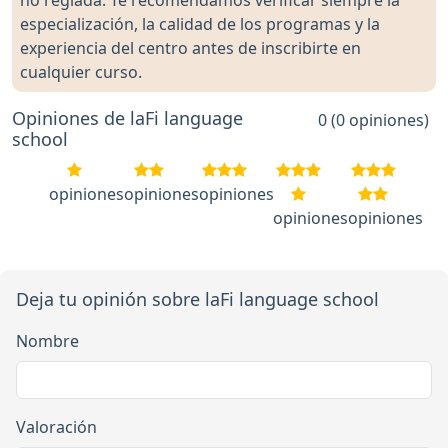
no reglada. Te recomendamos verificar siempre la
especialización, la calidad de los programas y la
experiencia del centro antes de inscribirte en
cualquier curso.
Opiniones de laFi language
0 (0 opiniones)
school
opiniones
opiniones
opiniones
opiniones
opiniones
Deja tu opinión sobre laFi language school
Nombre
Valoración