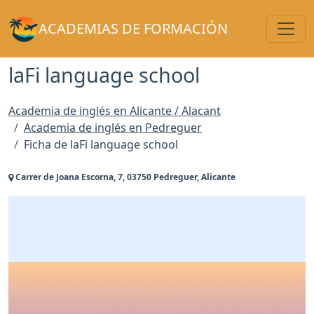
Toggl
ACADEMIAS DE FORMACIÓN
laFi language school
Academia de inglés en Alicante / Alacant
Academia de inglés en Pedreguer
Ficha de laFi language school
Carrer de Joana Escorna, 7, 03750 Pedreguer, Alicante